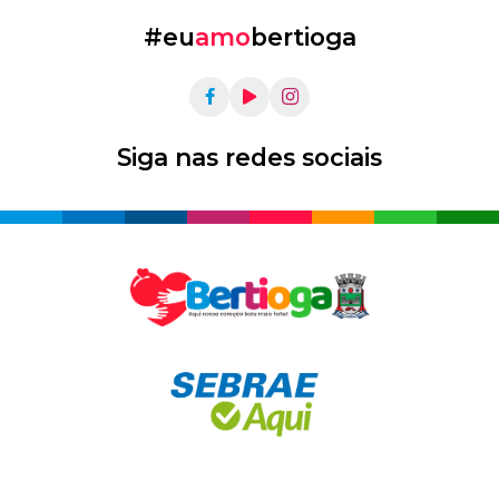
#eu
amo
bertioga
Siga nas redes sociais