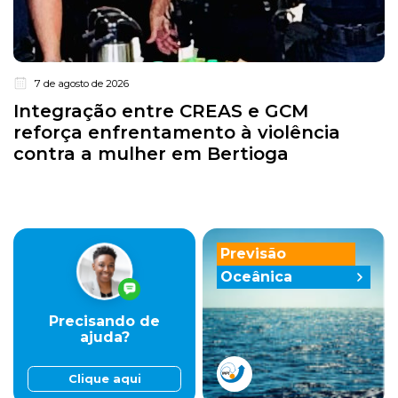
7 de agosto de 2026
Integração entre CREAS e GCM
reforça enfrentamento à violência
contra a mulher em Bertioga
Previsão
Oceânica
Precisando de
ajuda?
Clique aqui