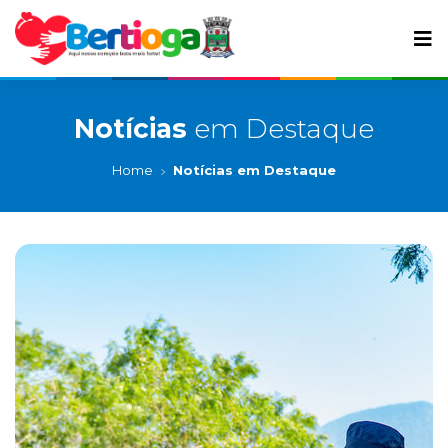
Notícias
em Destaque
Home
Notícias em Destaque