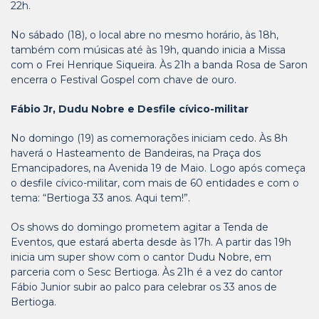
22h.
No sábado (18), o local abre no mesmo horário, às 18h,
também com músicas até às 19h, quando inicia a Missa
com o Frei Henrique Siqueira. Às 21h a banda Rosa de Saron
encerra o Festival Gospel com chave de ouro.
Fábio Jr, Dudu Nobre e Desfile cívico-militar
No domingo (19) as comemorações iniciam cedo. Às 8h
haverá o Hasteamento de Bandeiras, na Praça dos
Emancipadores, na Avenida 19 de Maio. Logo após começa
o desfile cívico-militar, com mais de 60 entidades e com o
tema: “Bertioga 33 anos. Aqui tem!”.
Os shows do domingo prometem agitar a Tenda de
Eventos, que estará aberta desde às 17h. A partir das 19h
inicia um super show com o cantor Dudu Nobre, em
parceria com o Sesc Bertioga. Às 21h é a vez do cantor
Fábio Junior subir ao palco para celebrar os 33 anos de
Bertioga.