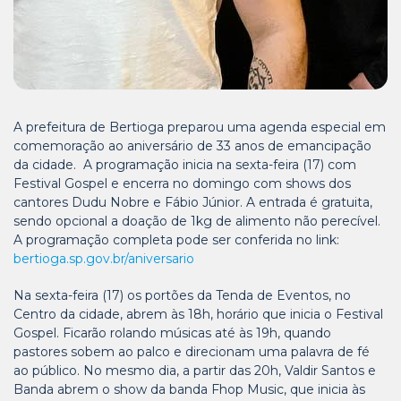
A prefeitura de Bertioga preparou uma agenda especial em
comemoração ao aniversário de 33 anos de emancipação
da cidade. A programação inicia na sexta-feira (17) com
Festival Gospel e encerra no domingo com shows dos
cantores Dudu Nobre e Fábio Júnior. A entrada é gratuita,
sendo opcional a doação de 1kg de alimento não perecível.
A programação completa pode ser conferida no link:
bertioga.sp.gov.br/aniversario
Na sexta-feira (17) os portões da Tenda de Eventos, no
Centro da cidade, abrem às 18h, horário que inicia o Festival
Gospel. Ficarão rolando músicas até às 19h, quando
pastores sobem ao palco e direcionam uma palavra de fé
ao público. No mesmo dia, a partir das 20h, Valdir Santos e
Banda abrem o show da banda Fhop Music, que inicia às