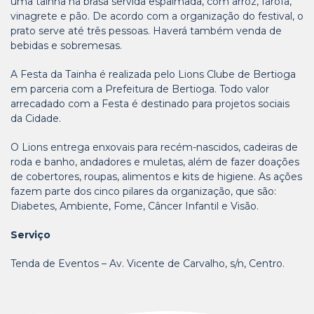
uma tainha na brasa servida espalmada, com arroz, farofa,
vinagrete e pão. De acordo com a organização do festival, o
prato serve até três pessoas. Haverá também venda de
bebidas e sobremesas.
A Festa da Tainha é realizada pelo Lions Clube de Bertioga
em parceria com a Prefeitura de Bertioga. Todo valor
arrecadado com a Festa é destinado para projetos sociais
da Cidade.
O Lions entrega enxovais para recém-nascidos, cadeiras de
roda e banho, andadores e muletas, além de fazer doações
de cobertores, roupas, alimentos e kits de higiene. As ações
fazem parte dos cinco pilares da organização, que são:
Diabetes, Ambiente, Fome, Câncer Infantil e Visão.
Serviço
Tenda de Eventos – Av. Vicente de Carvalho, s/n, Centro.