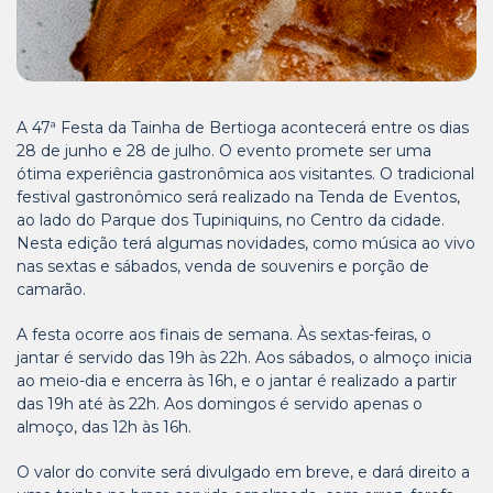
A 47ª Festa da Tainha de Bertioga acontecerá entre os dias
28 de junho e 28 de julho. O evento promete ser uma
ótima experiência gastronômica aos visitantes. O tradicional
festival gastronômico será realizado na Tenda de Eventos,
ao lado do Parque dos Tupiniquins, no Centro da cidade.
Nesta edição terá algumas novidades, como música ao vivo
nas sextas e sábados, venda de souvenirs e porção de
camarão.
A festa ocorre aos finais de semana. Às sextas-feiras, o
jantar é servido das 19h às 22h. Aos sábados, o almoço inicia
ao meio-dia e encerra às 16h, e o jantar é realizado a partir
das 19h até às 22h. Aos domingos é servido apenas o
almoço, das 12h às 16h.
O valor do convite será divulgado em breve, e dará direito a