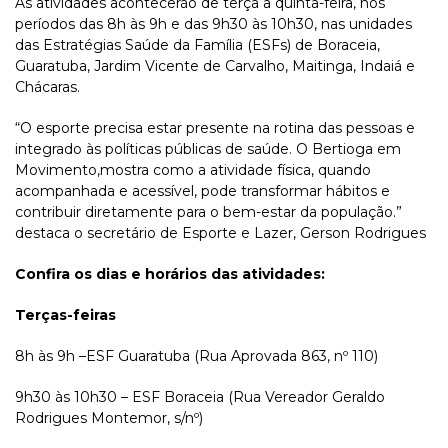
As atividades acontecerão de terça a quinta-feira, nos
períodos das 8h às 9h e das 9h30 às 10h30, nas unidades
das Estratégias Saúde da Família (ESFs) de Boraceia,
Guaratuba, Jardim Vicente de Carvalho, Maitinga, Indaiá e
Chácaras.
“O esporte precisa estar presente na rotina das pessoas e
integrado às políticas públicas de saúde. O Bertioga em
Movimento,mostra como a atividade física, quando
acompanhada e acessível, pode transformar hábitos e
contribuir diretamente para o bem-estar da população.”
destaca o secretário de Esporte e Lazer, Gerson Rodrigues
Confira os dias e horários das atividades:
Terças-feiras
8h às 9h –ESF Guaratuba (Rua Aprovada 863, nº 110)
9h30 às 10h30 – ESF Boraceia (Rua Vereador Geraldo
Rodrigues Montemor, s/nº)