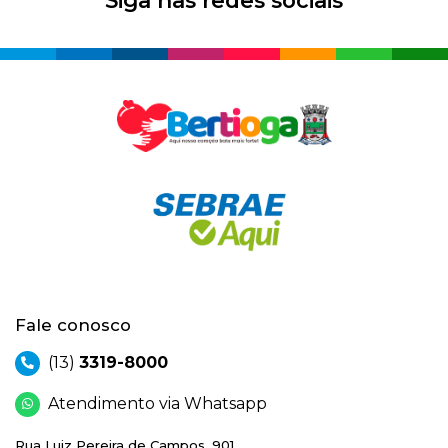
Fale conosco
(13)
3319-8000
Atendimento via Whatsapp
Rua Luiz Pereira de Campos, 901