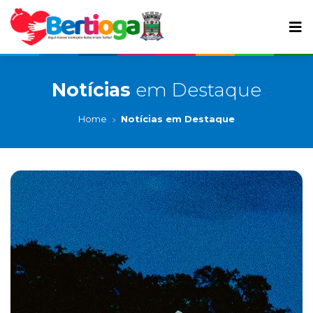
Notícias
em Destaque
Home
Notícias em Destaque