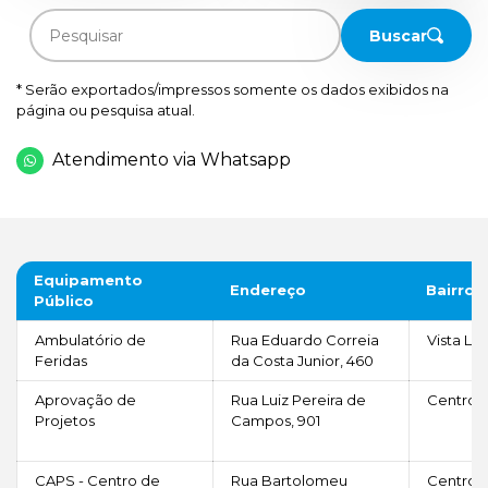
Buscar
* Serão exportados/impressos somente os dados exibidos na
página ou pesquisa atual.
Atendimento via Whatsapp
Equipamento
Endereço
Bairro
Público
Ambulatório de
Rua Eduardo Correia
Vista Li
Feridas
da Costa Junior, 460
Aprovação de
Rua Luiz Pereira de
Centro
Projetos
Campos, 901
CAPS - Centro de
Rua Bartolomeu
Centro