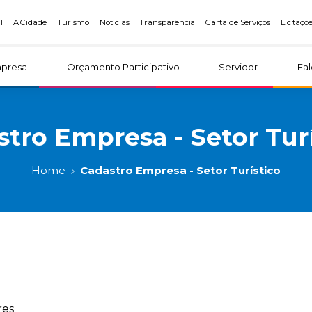
l
A Cidade
Turismo
Notícias
Transparência
Carta de Serviços
Licitaçõ
presa
Orçamento Participativo
Servidor
Fa
tro Empresa - Setor Tur
Home
Cadastro Empresa - Setor Turístico
res