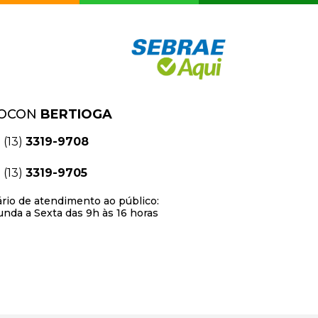
OCON
BERTIOGA
(13)
3319-9708
(13)
3319-9705
rio de atendimento ao público:
nda a Sexta das 9h às 16 horas