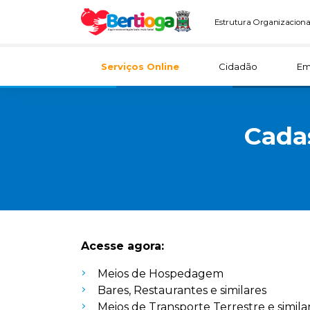
Estrutura Organizaciona
Serviços Online
Cidadão
Em
Cadas
Acesse agora:
Meios de Hospedagem
Bares, Restaurantes e similares
Meios de Transporte Terrestre e simila