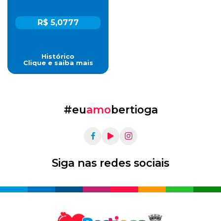
R$ 5,0777
Histórico
Clique e saiba mais
#eu
amo
bertioga
Siga nas redes sociais