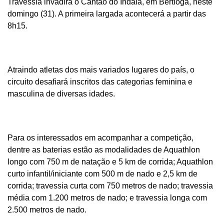
Travessia invadirá o Cantão do Indaiá, em Bertioga, neste
domingo (31). A primeira largada acontecerá a partir das
8h15.
Atraindo atletas dos mais variados lugares do país, o
circuito desafiará inscritos das categorias feminina e
masculina de diversas idades.
Para os interessados em acompanhar a competição,
dentre as baterias estão as modalidades de Aquathlon
longo com 750 m de natação e 5 km de corrida; Aquathlon
curto infantil/iniciante com 500 m de nado e 2,5 km de
corrida; travessia curta com 750 metros de nado; travessia
média com 1.200 metros de nado; e travessia longa com
2.500 metros de nado.