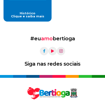
Histórico
Clique e saiba mais
#eu
amo
bertioga
Siga nas redes sociais