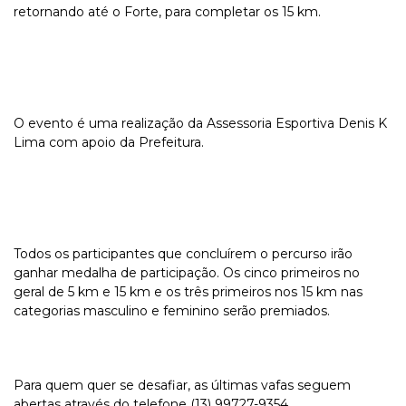
retornando até o Forte, para completar os 15 km.
O evento é uma realização da Assessoria Esportiva Denis K
Lima com apoio da Prefeitura.
Todos os participantes que concluírem o percurso irão
ganhar medalha de participação. Os cinco primeiros no
geral de 5 km e 15 km e os três primeiros nos 15 km nas
categorias masculino e feminino serão premiados.
Para quem quer se desafiar, as últimas vafas seguem
abertas através do telefone (13) 99727-9354.