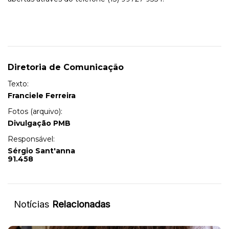
Diretoria de Comunicação
Texto:
Franciele Ferreira
Fotos (arquivo):
Divulgação PMB
Responsável:
Sérgio Sant'anna
91.458
Notícias
Relacionadas