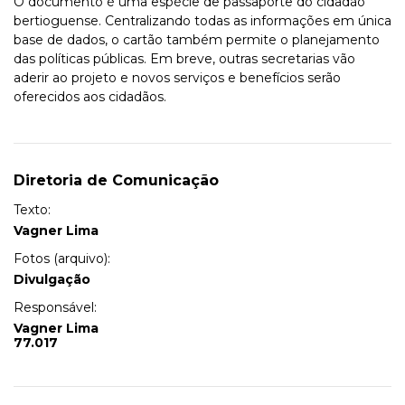
O documento é uma espécie de passaporte do cidadão
bertioguense. Centralizando todas as informações em única
base de dados, o cartão também permite o planejamento
das políticas públicas. Em breve, outras secretarias vão
aderir ao projeto e novos serviços e benefícios serão
oferecidos aos cidadãos.
Diretoria de Comunicação
Texto:
Vagner Lima
Fotos (arquivo):
Divulgação
Responsável:
Vagner Lima
77.017