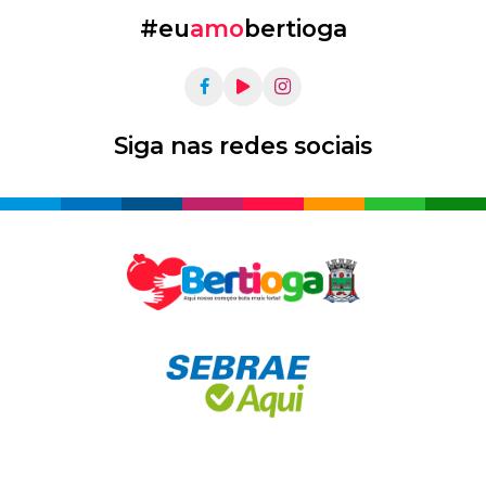
#eu
amo
bertioga
Siga nas redes sociais