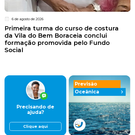
6 de agosto de 2026
Primeira turma do curso de costura
da Vila do Bem Boraceia conclui
formação promovida pelo Fundo
Social
Previsão
Oceânica
Precisando de
ajuda?
Clique aqui