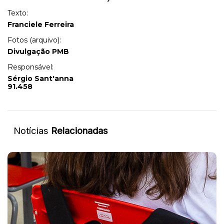
Texto:
Franciele Ferreira
Fotos (arquivo):
Divulgação PMB
Responsável:
Sérgio Sant'anna
91.458
Notícias
Relacionadas