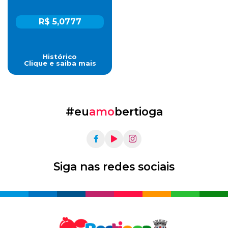
R$ 5,0777
Histórico
Clique e saiba mais
#eu
amo
bertioga
Siga nas redes sociais