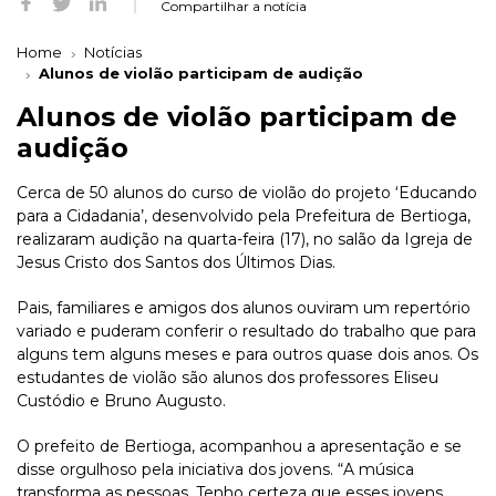
Compartilhar a notícia
Home
Notícias
Alunos de violão participam de audição
Alunos de violão participam de
audição
Cerca de 50 alunos do curso de violão do projeto ‘Educando
para a Cidadania’, desenvolvido pela Prefeitura de Bertioga,
realizaram audição na quarta-feira (17), no salão da Igreja de
Jesus Cristo dos Santos dos Últimos Dias.
Pais, familiares e amigos dos alunos ouviram um repertório
variado e puderam conferir o resultado do trabalho que para
alguns tem alguns meses e para outros quase dois anos. Os
estudantes de violão são alunos dos professores Eliseu
Custódio e Bruno Augusto.
O prefeito de Bertioga, acompanhou a apresentação e se
disse orgulhoso pela iniciativa dos jovens. “A música
transforma as pessoas. Tenho certeza que esses jovens