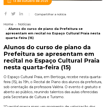
13 de outubro de 2025
Compartilhar a notícia
Home
Notícias
Alunos do curso de piano da Prefeitura se
apresentam em recital no Espaço Cultural Praia nesta
quarta-feira (15)
Alunos do curso de piano da
Prefeitura se apresentam em
recital no Espaço Cultural Praia
nesta quarta-feira (15)
O Espaço Cultural Praia, em Bertioga, recebe nesta quarta-
feira (15), às 19h, o Recital de Piano dos alunos da prefeitura,
sob orientação da professora Valéria. O evento é gratuito e
aberto ao público, reunindo talentos das aulas oferecidas
pela Secretaria de Cultura e Turismo.
“O recital marca mais um momento de valorização dos