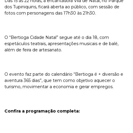
Das 15 às 22 horas, a encantadora Vila de Natal, no Parque
dos Tupiniquins, ficará aberta ao público, com sessão de
fotos com personagens das 17h30 às 21h30.
O “Bertioga Cidade Natal” segue até o dia 18, com
espetáculos teatrais, apresentações musicais e de balé,
além de feira de artesanato.
O evento faz parte do calendário “Bertioga é + diversão e
aventura 365 dias”, que tem como objetivo aquecer o
turismo, movimentar a economia e gerar empregos.
Confira a programação completa: