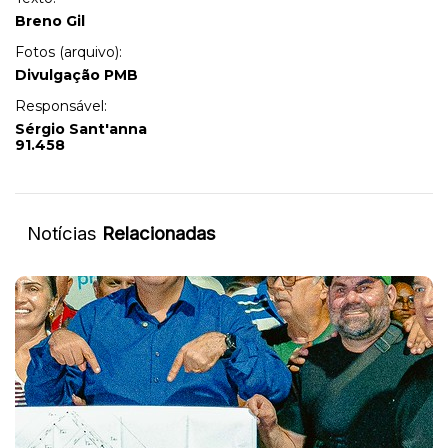
Breno Gil
Fotos (arquivo):
Divulgação PMB
Responsável:
Sérgio Sant'anna
91.458
Notícias
Relacionadas