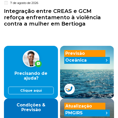
7 de agosto de 2026
Integração entre CREAS e GCM
reforça enfrentamento à violência
contra a mulher em Bertioga
Previsão
Oceânica
Precisando de
ajuda?
Clique aqui
Condições &
Atualização
Previsão
PMGIRS