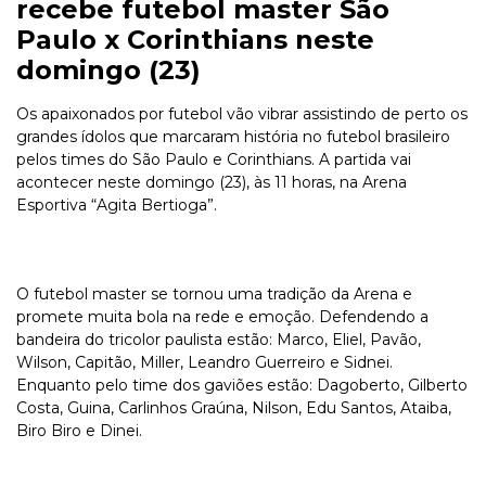
recebe futebol master São
Paulo x Corinthians neste
domingo (23)
Os apaixonados por futebol vão vibrar assistindo de perto os
grandes ídolos que marcaram história no futebol brasileiro
pelos times do São Paulo e Corinthians. A partida vai
acontecer neste domingo (23), às 11 horas, na Arena
Esportiva “Agita Bertioga”.
O futebol master se tornou uma tradição da Arena e
promete muita bola na rede e emoção. Defendendo a
bandeira do tricolor paulista estão: Marco, Eliel, Pavão,
Wilson, Capitão, Miller, Leandro Guerreiro e Sidnei.
Enquanto pelo time dos gaviões estão: Dagoberto, Gilberto
Costa, Guina, Carlinhos Graúna, Nilson, Edu Santos, Ataiba,
Biro Biro e Dinei.