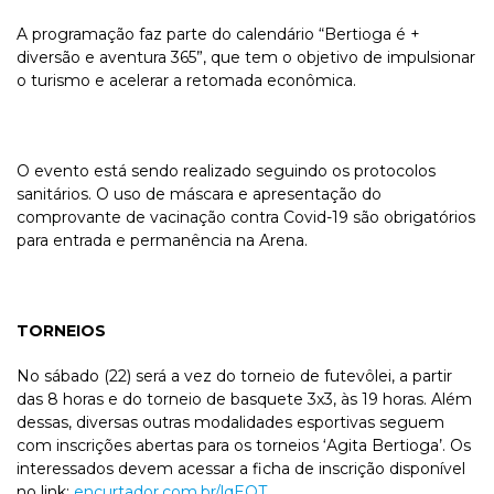
A programação faz parte do calendário “Bertioga é +
diversão e aventura 365”, que tem o objetivo de impulsionar
o turismo e acelerar a retomada econômica.
O evento está sendo realizado seguindo os protocolos
sanitários. O uso de máscara e apresentação do
comprovante de vacinação contra Covid-19 são obrigatórios
para entrada e permanência na Arena.
TORNEIOS
No sábado (22) será a vez do torneio de futevôlei, a partir
das 8 horas e do torneio de basquete 3x3, às 19 horas. Além
dessas, diversas outras modalidades esportivas seguem
com inscrições abertas para os torneios ‘Agita Bertioga’. Os
interessados devem acessar a ficha de inscrição disponível
no link:
encurtador.com.br/lqEOT
.