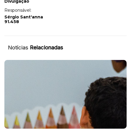
Divulgação
Responsável:
Sérgio Sant'anna
91.458
Notícias
Relacionadas