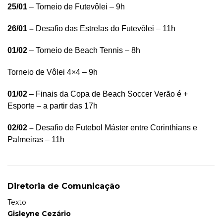
25/01
– Torneio de Futevôlei – 9h
26/01 –
Desafio das Estrelas do Futevôlei – 11h
01/02
– Torneio de Beach Tennis – 8h
Torneio de Vôlei 4×4 – 9h
01/02
– Finais da Copa de Beach Soccer Verão é +
Esporte – a partir das 17h
02/02 –
Desafio de Futebol Máster entre Corinthians e
Palmeiras – 11h
Diretoria de Comunicação
Texto:
Gisleyne Cezário