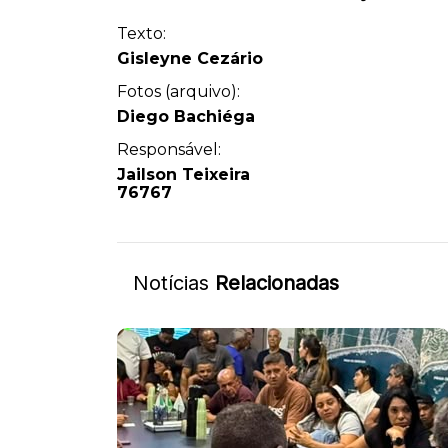
Texto:
Gisleyne Cezário
Fotos (arquivo):
Diego Bachiéga
Responsável:
Jailson Teixeira
76767
Notícias
Relacionadas