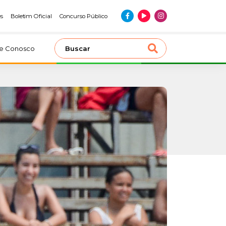
es
Boletim Oficial
Concurso Público
le Conosco