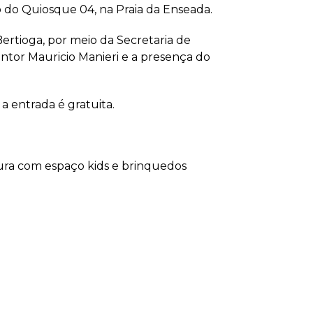
o do Quiosque 04, na Praia da Enseada.
ertioga, por meio da Secretaria de
ntor Mauricio Manieri e a presença do
a entrada é gratuita.
ura com espaço kids e brinquedos