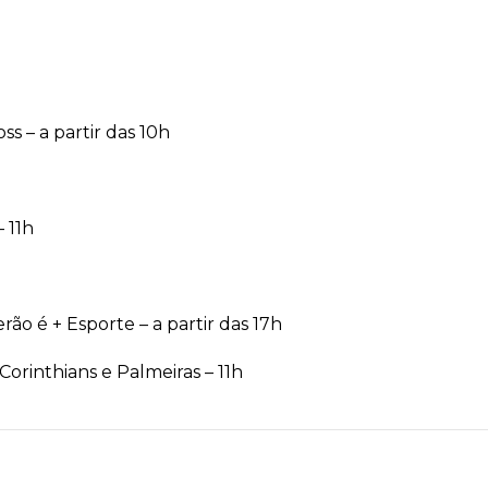
 – a partir das 10h
– 11h
ão é + Esporte – a partir das 17h
orinthians e Palmeiras – 11h