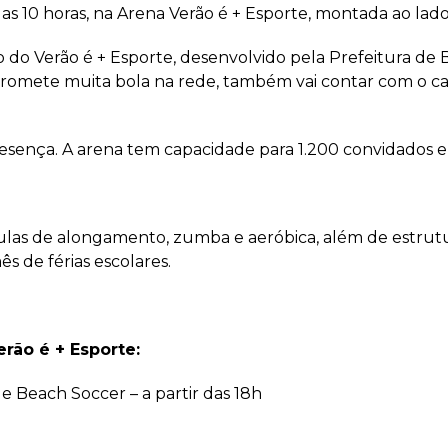
das 10 horas, na Arena Verão é + Esporte, montada ao lad
o Verão é + Esporte, desenvolvido pela Prefeitura de B
promete muita bola na rede, também vai contar com o ca
esença. A arena tem capacidade para 1.200 convidados e 
ulas de alongamento, zumba e aeróbica, além de estrut
ês de férias escolares.
rão é + Esporte:
e Beach Soccer – a partir das 18h