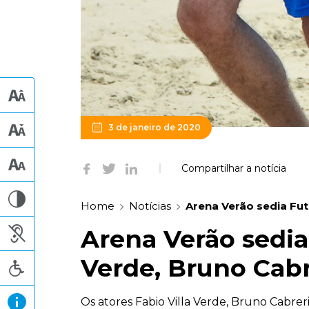
3 de janeiro de 2020
Compartilhar a notícia
Home
Notícias
Arena Verão sedia Fut
Arena Verão sedia
Verde, Bruno Cabr
Os atores Fabio Villa Verde, Bruno Cabrer