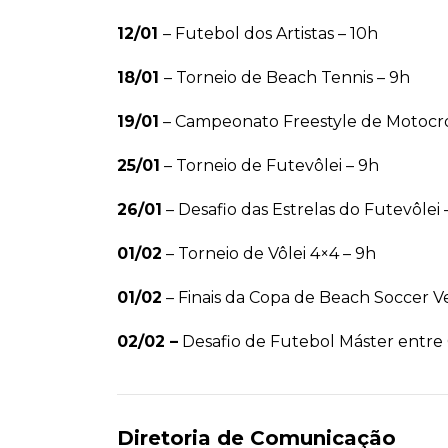
12/01
– Futebol dos Artistas – 10h
18/01
– Torneio de Beach Tennis – 9h
19/01
– Campeonato Freestyle de Motocross
25/01
– Torneio de Futevôlei – 9h
26/01
– Desafio das Estrelas do Futevôlei 
01/02
– Torneio de Vôlei 4×4 – 9h
01/02
– Finais da Copa de Beach Soccer Ver
02/02 –
Desafio de Futebol Máster entre C
Diretoria de Comunicação