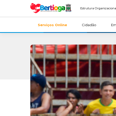
Estrutura Organizaciona
Serviços Online
Cidadão
Em