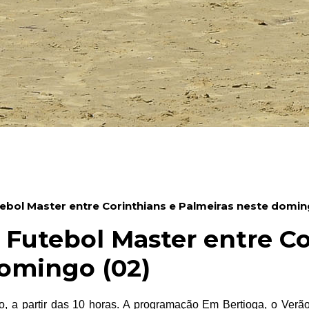
ebol Master entre Corinthians e Palmeiras neste domin
 Futebol Master entre Co
domingo (02)
, a partir das 10 horas. A programação Em Bertioga, o Verão é