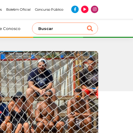
es
Boletim Oficial
Concurso Público
le Conosco