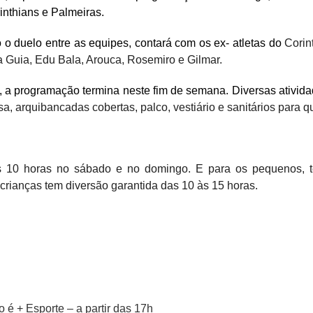
rinthians e Palmeiras.
o duelo entre as equipes, contará com os ex- atletas do
Corin
a Guia, Edu Bala, Arouca, Rosemiro e Gilmar.
s, a programação termina neste fim de semana.
Diversas ativid
sa, arquibancadas cobertas, palco, vestiário e sanitários para
10 horas no sábado e no domingo. E para os pequenos, te
crianças tem diversão garantida das 10 às 15 horas.
é + Esporte – a partir das 17h