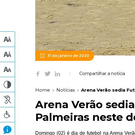
31 de janeiro de 2020
Compartilhar a notícia
Home
Notícias
Arena Verão sedia Fut
Arena Verão sedia
Palmeiras neste 
Domingo (02) é dia de futebol na Arena Verão