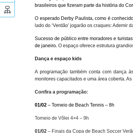
brasileiros que fizeram parte da história do Co
O esperado Derby Paulista, como é conhecido 
lado do ‘Verdão’ jogarão os craques: Ademir d
Sucesso de público entre moradores e turista
de janeiro.
O espaço oferece estrutura grandio
Dança e espaço kids
A programação também conta com dança às 
monitores capacitados e uma área coberta. As 
Confira a programação:
01/02
– Torneio de Beach Tennis – 8h
Torneio de Vôlei 4×4 – 9h
01/02
– Finais da Copa de Beach Soccer Verão 