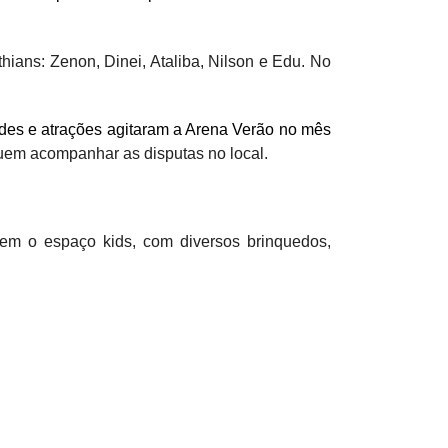
thians: Zenon, Dinei, Ataliba, Nilson e Edu. No
ades e atrações agitaram a Arena Verão no mês
 quem acompanhar as disputas no local.
m o espaço kids, com diversos brinquedos,