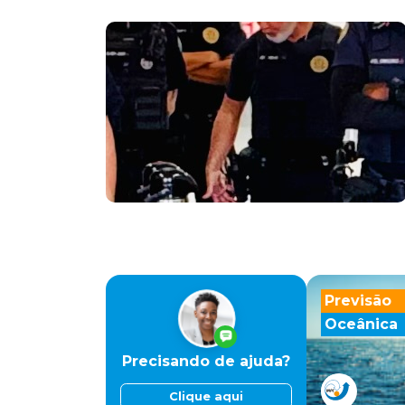
Previsão
Oceânica
Precisando de ajuda?
Clique aqui