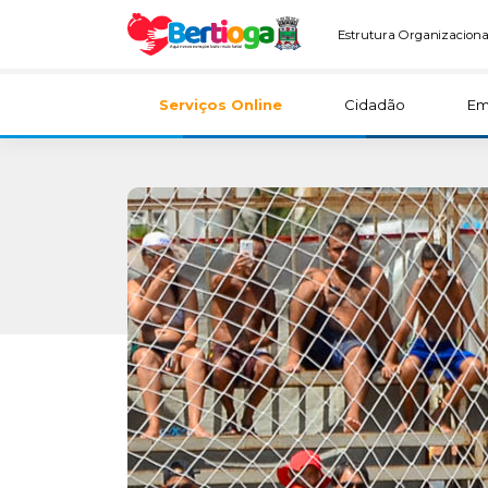
Estrutura Organizaciona
Serviços Online
Cidadão
Em