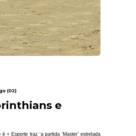
go (02)
rinthians e
 + Esporte traz ‘a partida ‘Master’ estrelada