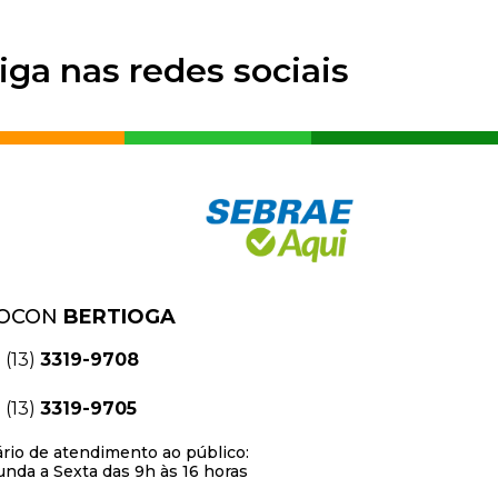
iga nas redes sociais
OCON
BERTIOGA
(13)
3319-9708
(13)
3319-9705
rio de atendimento ao público:
nda a Sexta das 9h às 16 horas