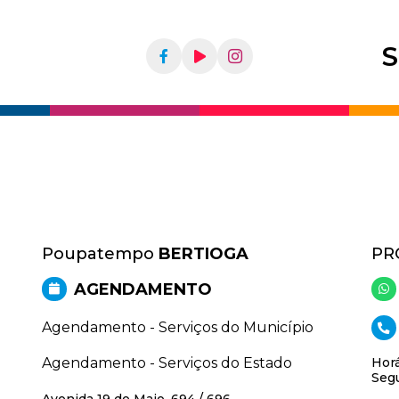
S
Poupatempo
BERTIOGA
PR
AGENDAMENTO
Agendamento - Serviços do Município
Agendamento - Serviços do Estado
Horá
Segu
Avenida 19 de Maio, 694 / 696