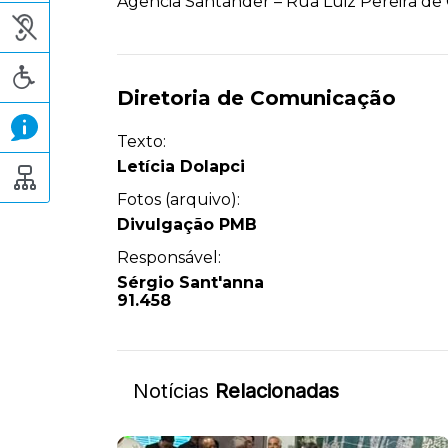
Agência Santander – Rua Luiz Pereira de 
Diretoria de Comunicação
Texto:
Letícia Dolapci
Fotos (arquivo):
Divulgação PMB
Responsável:
Sérgio Sant'anna
91.458
Notícias
Relacionadas