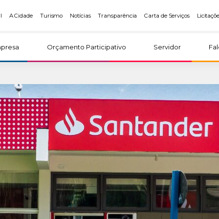
l
A Cidade
Turismo
Notícias
Transparência
Carta de Serviços
Licitaçõ
presa
Orçamento Participativo
Servidor
Fa