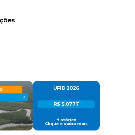
ações
UFIB 2026
o
R$ 5,0777
Histórico
Clique e saiba mais