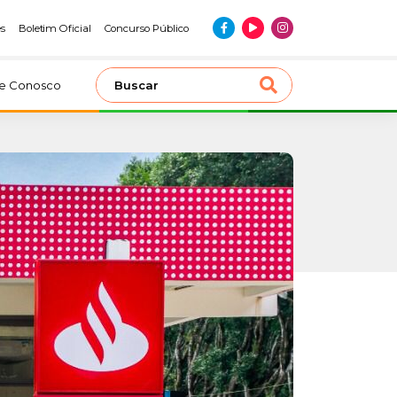
es
Boletim Oficial
Concurso Público
le Conosco