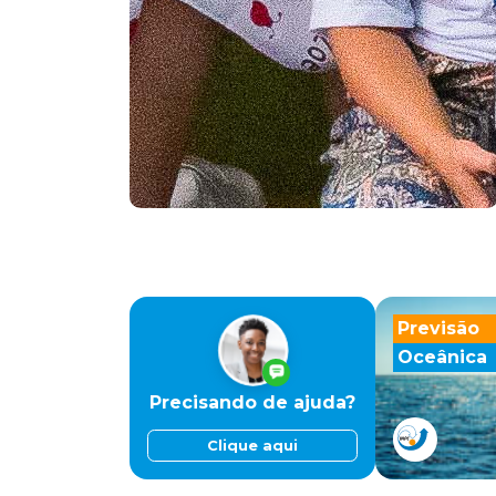
Previsão
Oceânica
Precisando de ajuda?
Clique aqui