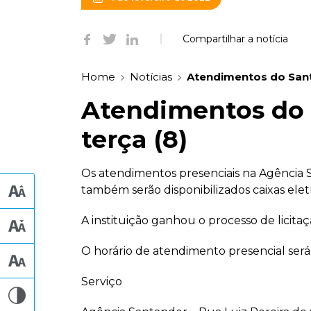
Compartilhar a notícia
Home
Notícias
Atendimentos do Sant
Atendimentos do
terça (8)
Os atendimentos presenciais na Agência Sa
também serão disponibilizados caixas ele
A instituição ganhou o processo de licit
O horário de atendimento presencial será da
Serviço