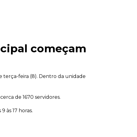
icipal começam
e terça-feira (8). Dentro da unidade
cerca de 1670 servidores.
 9 às 17 horas.