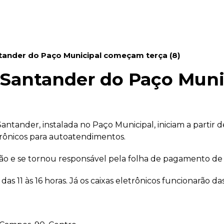
ander do Paço Municipal começam terça (8)
 Santander do Paço Mun
ntander, instalada no Paço Municipal, iniciam a partir d
trônicos para autoatendimentos.
ação e se tornou responsável pela folha de pagamento de 
s 11 às 16 horas. Já os caixas eletrônicos funcionarão das