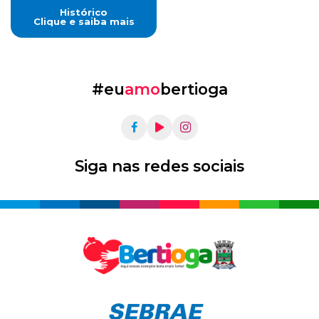
Histórico
Clique e saiba mais
#eu
amo
bertioga
Siga nas redes sociais