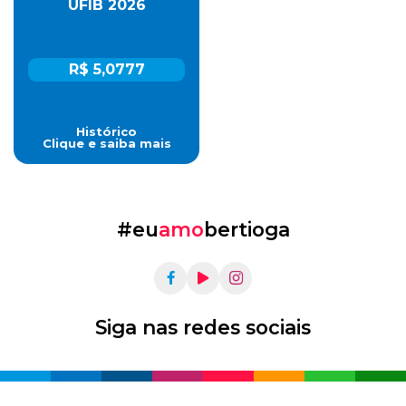
UFIB 2026
R$ 5,0777
Histórico
Clique e saiba mais
#eu
amo
bertioga
Siga nas redes sociais