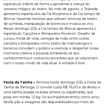
espetáculo infantil de forma a aproximar a criança do
universo mágico do teatro. No mês de agosto, o Teatrada
apresenta espetáculos da Cia Morpheus e da Cia tempo de
Brincar, trazendo histórias que utilizam técnicas de teatro
de sombras, manipulação de bonecos e música ao vivo.
Neste domingo (03), a Cia tempo de Brincar apresenta o
espetáculo ‘Canções e Brinquedos Roceiros’. Desafio de
cururu, moda de viola, cantigas de roda, entre outras
canções e brinquedos como teatro de mamulengos e
bonecos convidam o público a vivenciar e despertar nossa
memória coletiva e pessoal, lembrando-se dos
conhecimentos e costumes ancestrais que se relacionam
com o nosso modo de vida atual. A entrada é livre.
Festa da Tainha –
Termina neste domingo (03), a Festa da
Tainha de Bertioga. O convite custa R$ 76,00 e dá direito a
uma tainha assada na brasa (inteira ou espalmada), que
pesa, em média, 1,5 kg. Os acompanhamentos como arroz,
farofa, pão e vinagrete são disponibilizados por meio do