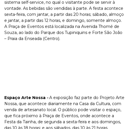
sistema self-service, no qual o visitante pode se servir à
vontade. As bebidas são vendidas à parte. A festa acontece
sexta-feira, com jantar, a partir das 20 horas; sábado, almoço
e jantar, a partir das 12 horas, e domingo, somente almoço.
A Praça de Eventos está localizada na Avenida Thomé de
Souza, ao lado do Parque dos Tupiniquins e Forte São João
– Praia da Enseada (Centro).
Espaço Arte Nossa
-
A exposição faz parte do Projeto Arte
Nossa, que acontece diariamente na Casa da Cultura, com
venda de artesanato local. O público pode visitar o espaço,
que fica próximo à Praça de Eventos, onde acontece a
Festa da Tainha, de segunda a sexta-feira e aos domingos,
das 10 às 18 horas; e aos sábados, das 10 às 21 horas.