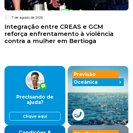
7 de agosto de 2026
Integração entre CREAS e GCM
reforça enfrentamento à violência
contra a mulher em Bertioga
Previsão
Oceânica
Precisando de
ajuda?
Clique aqui
Condições &