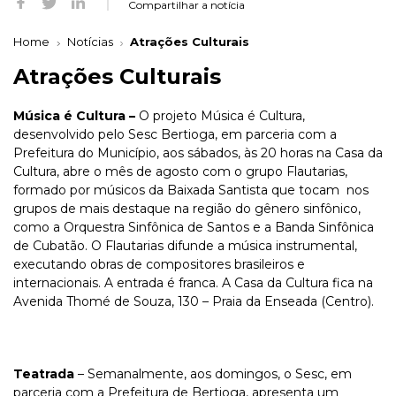
Compartilhar a notícia
Home
Notícias
Atrações Culturais
Atrações Culturais
Música é Cultura –
O projeto Música é Cultura,
desenvolvido pelo Sesc Bertioga, em parceria com a
Prefeitura do Município, aos sábados, às 20 horas na Casa da
Cultura, abre o mês de agosto com o grupo Flautarias,
formado por músicos da Baixada Santista que tocam nos
grupos de mais destaque na região do gênero sinfônico,
como a Orquestra Sinfônica de Santos e a Banda Sinfônica
de Cubatão. O Flautarias difunde a música instrumental,
executando obras de compositores brasileiros e
internacionais. A entrada é franca. A Casa da Cultura fica na
Avenida Thomé de Souza, 130 – Praia da Enseada (Centro).
Teatrada
– Semanalmente, aos domingos, o Sesc, em
parceria com a Prefeitura de Bertioga, apresenta um