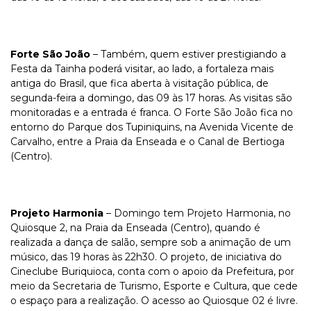
Forte São João
– Também, quem estiver prestigiando a
Festa da Tainha poderá visitar, ao lado, a fortaleza mais
antiga do Brasil, que fica aberta à visitação pública, de
segunda-feira a domingo, das 09 às 17 horas. As visitas são
monitoradas e a entrada é franca. O Forte São João fica no
entorno do Parque dos Tupiniquins, na Avenida Vicente de
Carvalho, entre a Praia da Enseada e o Canal de Bertioga
(Centro).
Projeto Harmonia
– Domingo tem Projeto Harmonia, no
Quiosque 2, na Praia da Enseada (Centro), quando é
realizada a dança de salão, sempre sob a animação de um
músico, das 19 horas às 22h30. O projeto, de iniciativa do
Cineclube Buriquioca, conta com o apoio da Prefeitura, por
meio da Secretaria de Turismo, Esporte e Cultura, que cede
o espaço para a realização. O acesso ao Quiosque 02 é livre.