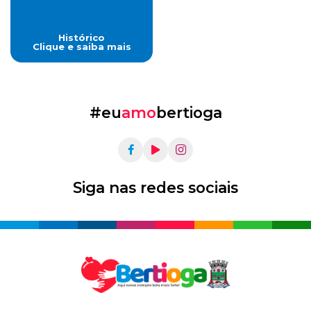
Histórico
Clique e saiba mais
#eu
amo
bertioga
Siga nas redes sociais