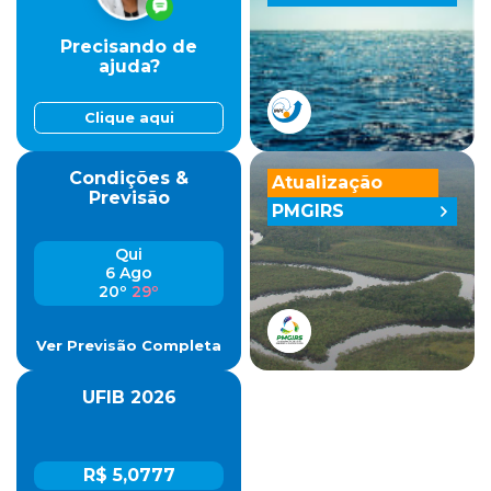
Precisando de
ajuda?
Clique aqui
Condições &
Atualização
Previsão
PMGIRS
Qui
6 Ago
20º
29º
Ver Previsão Completa
UFIB 2026
R$ 5,0777