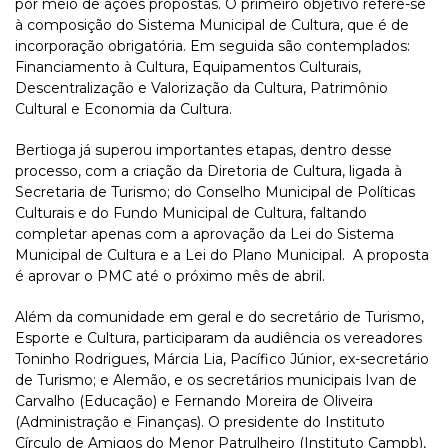
por meio de ações propostas. O primeiro objetivo refere-se
à composição do Sistema Municipal de Cultura, que é de
incorporação obrigatória. Em seguida são contemplados:
Financiamento à Cultura, Equipamentos Culturais,
Descentralização e Valorização da Cultura, Patrimônio
Cultural e Economia da Cultura.
Bertioga já superou importantes etapas, dentro desse
processo, com a criação da Diretoria de Cultura, ligada à
Secretaria de Turismo; do Conselho Municipal de Políticas
Culturais e do Fundo Municipal de Cultura, faltando
completar apenas com a aprovação da Lei do Sistema
Municipal de Cultura e a Lei do Plano Municipal. A proposta
é aprovar o PMC até o próximo mês de abril.
Além da comunidade em geral e do secretário de Turismo,
Esporte e Cultura, participaram da audiência os vereadores
Toninho Rodrigues, Márcia Lia, Pacífico Júnior, ex-secretário
de Turismo; e Alemão, e os secretários municipais Ivan de
Carvalho (Educação) e Fernando Moreira de Oliveira
(Administração e Finanças). O presidente do Instituto
Círculo de Amigos do Menor Patrulheiro (Instituto Campb),