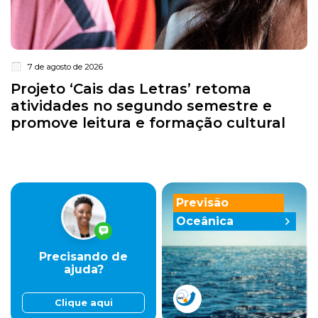
7 de agosto de 2026
Projeto ‘Cais das Letras’ retoma
atividades no segundo semestre e
promove leitura e formação cultural
Previsão
Oceânica
Precisando de
ajuda?
Clique aqui