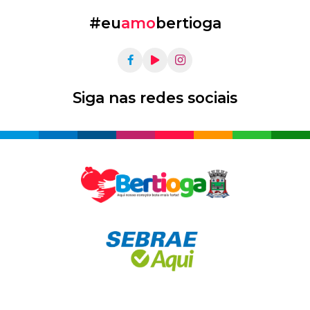
#eu
amo
bertioga
Siga nas redes sociais