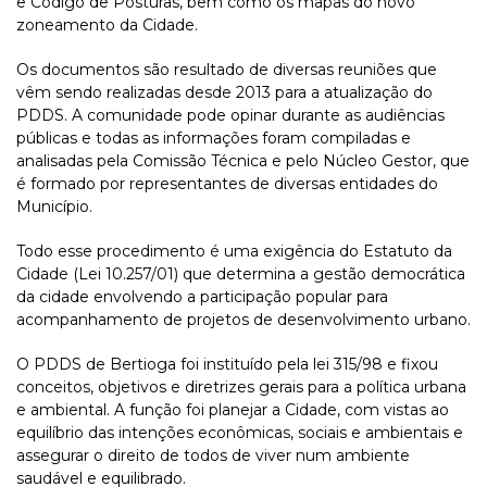
e Código de Posturas, bem como os mapas do novo
zoneamento da Cidade.
Os documentos são resultado de diversas reuniões que
vêm sendo realizadas desde 2013 para a atualização do
PDDS. A comunidade pode opinar durante as audiências
públicas e todas as informações foram compiladas e
analisadas pela Comissão Técnica e pelo Núcleo Gestor, que
é formado por representantes de diversas entidades do
Município.
Todo esse procedimento é uma exigência do Estatuto da
Cidade (Lei 10.257/01) que determina a gestão democrática
da cidade envolvendo a participação popular para
acompanhamento de projetos de desenvolvimento urbano.
O PDDS de Bertioga foi instituído pela lei 315/98 e fixou
conceitos, objetivos e diretrizes gerais para a política urbana
e ambiental. A função foi planejar a Cidade, com vistas ao
equilíbrio das intenções econômicas, sociais e ambientais e
assegurar o direito de todos de viver num ambiente
saudável e equilibrado.