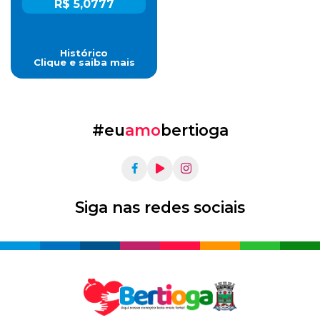
R$ 5,0777
Histórico
Clique e saiba mais
#eu
amo
bertioga
Siga nas redes sociais