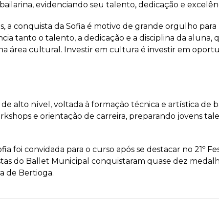
m bailarina, evidenciando seu talento, dedicação e excelên
s, a conquista da Sofia é motivo de grande orgulho para 
cia tanto o talento, a dedicação e a disciplina da aluna,
a área cultural. Investir em cultura é investir em opor
 alto nível, voltada à formação técnica e artística de ba
shops e orientação de carreira, preparando jovens talen
ofia foi convidada para o curso após se destacar no 21º F
istas do Ballet Municipal conquistaram quase dez medalha
a de Bertioga.