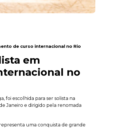
ento de curso internacional no Rio
lista em
nternacional no
, foi escolhida para ser solista na
de Janeiro e dirigido pela renomada
 e representa uma conquista de grande