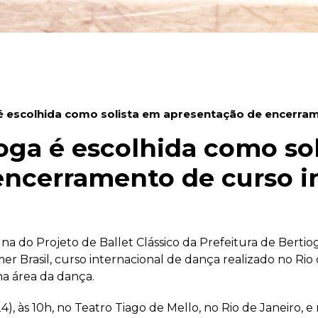
 é escolhida como solista em apresentação de encerram
ioga é escolhida como so
encerramento de curso i
luna do Projeto de Ballet Clássico da Prefeitura de Bertioga
Brasil, curso internacional de dança realizado no Rio 
na área da dança.
), às 10h, no Teatro Tiago de Mello, no Rio de Janeiro,