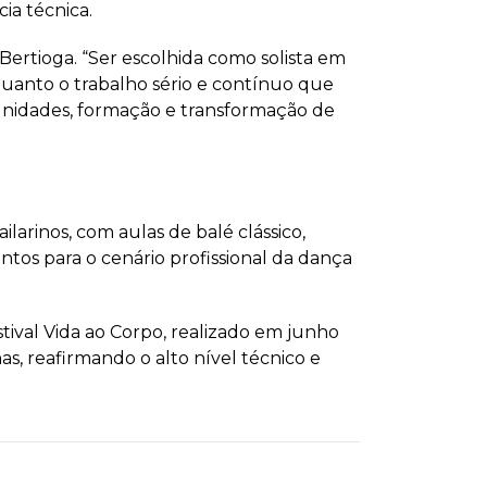
cia técnica.
Bertioga. “Ser escolhida como solista em
 quanto o trabalho sério e contínuo que
tunidades, formação e transformação de
ilarinos, com aulas de balé clássico,
tos para o cenário profissional da dança
estival Vida ao Corpo, realizado em junho
s, reafirmando o alto nível técnico e