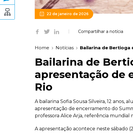
22 de janeiro de 2026
Compartilhar a notícia
Home
Notícias
Bailarina de Bertioga
Bailarina de Bert
apresentação de 
Rio
A bailarina Sofia Sousa Silveira, 12 anos, a
apresentação de encerramento do Summer 
professora Alice Arja, referência mundial 
A apresentação acontece neste sábado (24