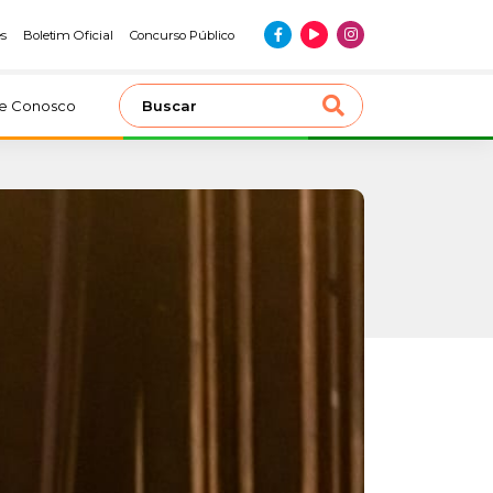
es
Boletim Oficial
Concurso Público
le Conosco