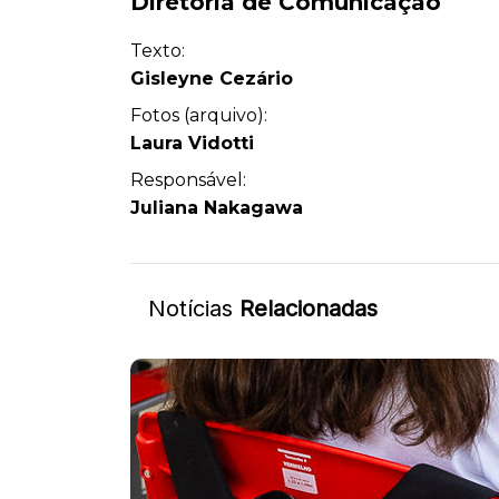
Diretoria de Comunicação
Texto:
Gisleyne Cezário
Fotos (arquivo):
Laura Vidotti
Responsável:
Juliana Nakagawa
Notícias
Relacionadas