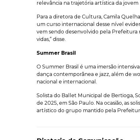
relevância na trajetória artística da jove
Para a diretora de Cultura, Camila Quelha
um curso internacional desse nível eviden
vem sendo desenvolvido pela Prefeitura n
vidas,” disse.
Summer Brasil
O Summer Brasil é uma imersão intensiva de
dança contemporânea e jazz, além de work
nacional e internacional.
Solista do Ballet Municipal de Bertioga, S
de 2025, em São Paulo. Na ocasião, as sol
artístico do grupo mantido pela Prefeitur