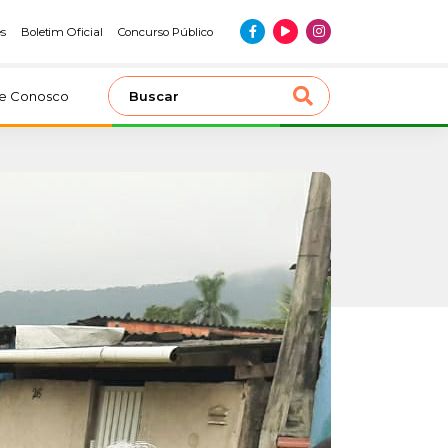
es
Boletim Oficial
Concurso Público
le Conosco