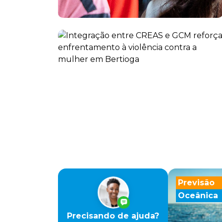
Previsão
Oceânica
Precisando de ajuda?