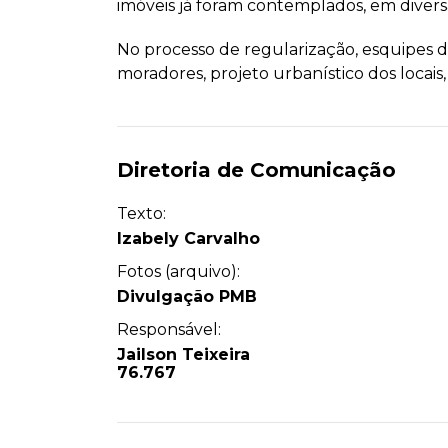
imóveis já foram contemplados, em divers
No processo de regularização, esquipes 
moradores, projeto urbanístico dos locais,
Diretoria de Comunicação
Texto:
Izabely Carvalho
Fotos (arquivo):
Divulgação PMB
Responsável:
Jailson Teixeira
76.767