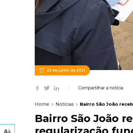
23 de junho de 2021
Compartilhar a notícia
Home
Notícias
Bairro São João receb
Bairro São João r
regularização fun