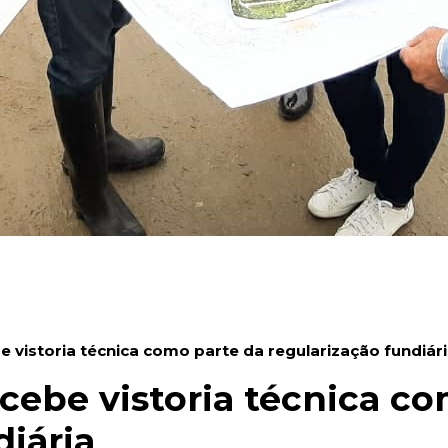
e vistoria técnica como parte da regularização fundiár
ecebe vistoria técnica c
diária