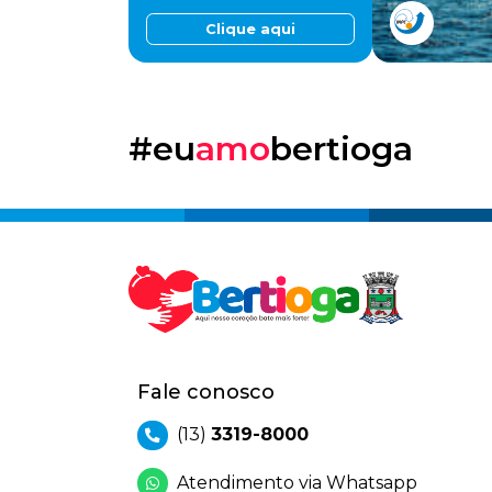
Clique aqui
#eu
amo
bertioga
Fale conosco
(13)
3319-8000
Atendimento via Whatsapp