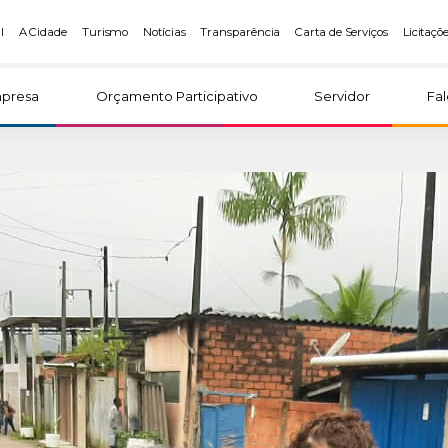
l
A Cidade
Turismo
Notícias
Transparência
Carta de Serviços
Licitaçõ
presa
Orçamento Participativo
Servidor
Fa