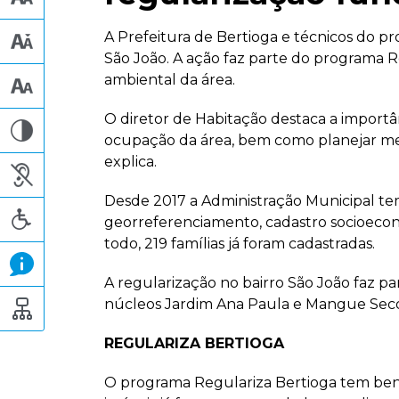
A Prefeitura de Bertioga e técnicos do pro
São João. A ação faz parte do programa 
ambiental da área.
O diretor de Habitação destaca a importâ
ocupação da área, bem como planejar medi
explica.
Desde 2017 a Administração Municipal te
georreferenciamento, cadastro socioecon
todo, 219 famílias já foram cadastradas.
A regularização no bairro São João faz 
núcleos Jardim Ana Paula e Mangue Seco, 
REGULARIZA BERTIOGA
O programa Regulariza Bertioga tem benef