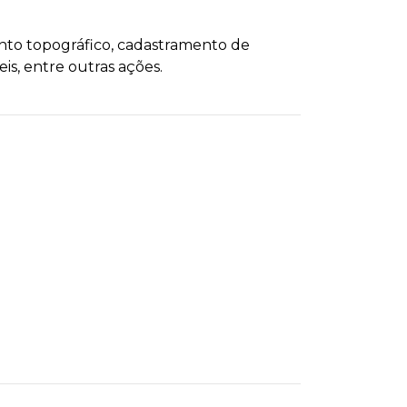
ento topográfico, cadastramento de
eis, entre outras ações.