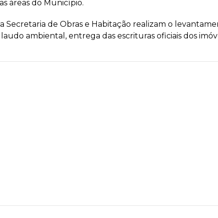
as áreas do Município.
da Secretaria de Obras e Habitação realizam o levantam
 laudo ambiental, entrega das escrituras oficiais dos imóv