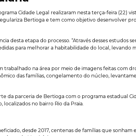
grama Cidade Legal realizaram nesta terça-feira (22) vis
Regulariza Bertioga e tem como objetivo desenvolver p
ncia desta etapa do processo. “Através desses estudos se
das para melhorar a habitabilidade do local, levando m
m trabalhado na área por meio de imagens feitas com dr
ômico das famílias, congelamento do núcleo, levantamen
parte da parceria de Bertioga com o programa estadual 
localizados no bairro Rio da Praia.
iciado, desde 2017, centenas de famílias que sonham em