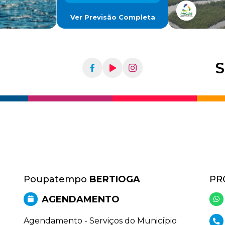
Ver Previsão Completa
S
Poupatempo
BERTIOGA
PR
AGENDAMENTO
Agendamento - Serviços do Município