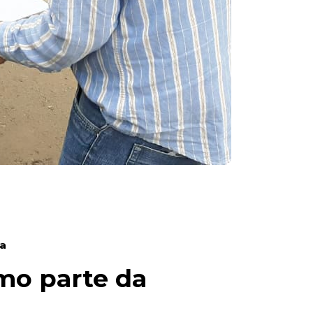
ia
omo parte da