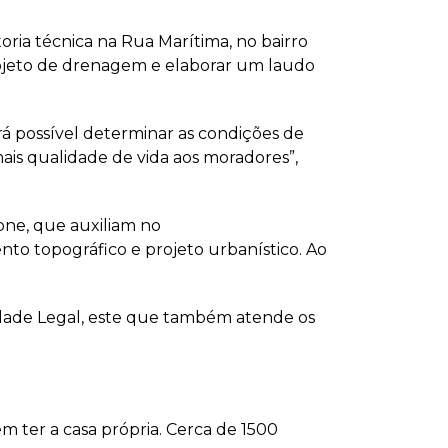
toria técnica na Rua Marítima, no bairro
rojeto de drenagem e elaborar um laudo
rá possível determinar as condições de
ais qualidade de vida aos moradores”,
one, que auxiliam no
to topográfico e projeto urbanístico. Ao
Cidade Legal, este que também atende os
 ter a casa própria. Cerca de 1500