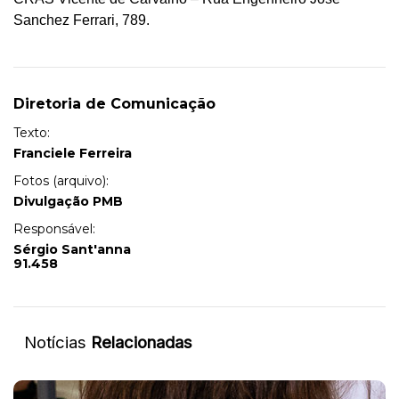
Sanchez Ferrari, 789.
Diretoria de Comunicação
Texto:
Franciele Ferreira
Fotos (arquivo):
Divulgação PMB
Responsável:
Sérgio Sant'anna
91.458
Notícias
Relacionadas