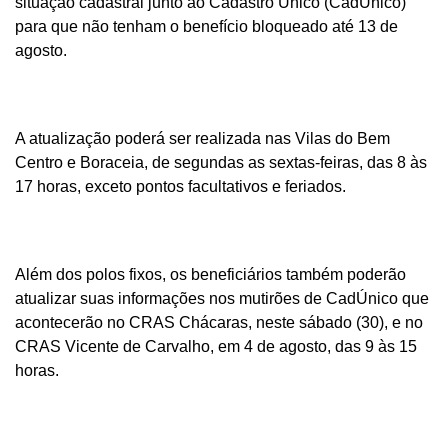
situação cadastral junto ao Cadastro Único (CadÚnico)
para que não tenham o benefício bloqueado até 13 de
agosto.
A atualização poderá ser realizada nas Vilas do Bem
Centro e Boraceia, de segundas as sextas-feiras, das 8 às
17 horas, exceto pontos facultativos e feriados.
Além dos polos fixos, os beneficiários também poderão
atualizar suas informações nos mutirões de CadÚnico que
acontecerão no CRAS Chácaras, neste sábado (30), e no
CRAS Vicente de Carvalho, em 4 de agosto, das 9 às 15
horas.