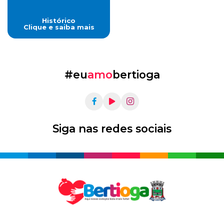
Histórico
Clique e saiba mais
#eu
amo
bertioga
Siga nas redes sociais