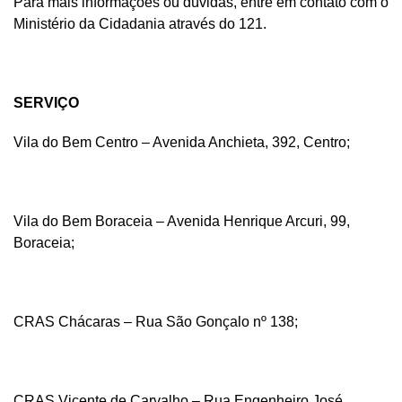
Para mais informações ou dúvidas, entre em contato com o
Ministério da Cidadania através do 121.
SERVIÇO
Vila do Bem Centro – Avenida Anchieta, 392, Centro;
Vila do Bem Boraceia – Avenida Henrique Arcuri, 99,
Boraceia;
CRAS Chácaras – Rua São Gonçalo nº 138;
CRAS Vicente de Carvalho – Rua Engenheiro José