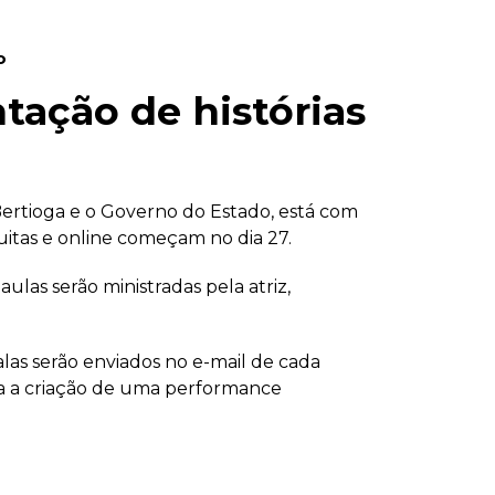
o
tação de histórias
Bertioga e o Governo do Estado, está com
atuitas e online começam no dia 27.
 aulas serão ministradas pela atriz,
as serão enviados no e-mail de cada
ara a criação de uma performance