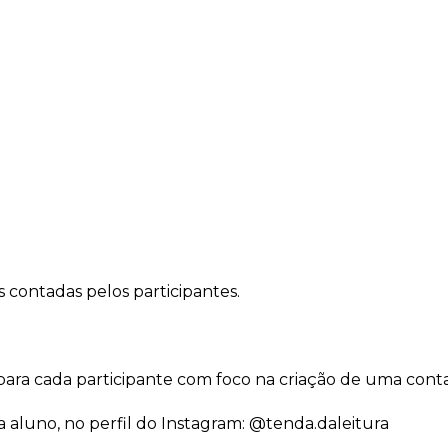
s contadas pelos participantes.
para cada participante com foco na criação de uma contaç
a aluno, no perfil do Instagram: @tenda.daleitura