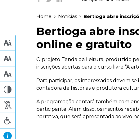
Home
Notícias
Bertioga abre inscriçõ
Bertioga abre ins
online e gratuito
O projeto Tenda da Leitura, produzido pe
inscrições abertas para o curso livre “A ar
Para participar, os interessados devem se in
contadora de histórias e produtora cultura
A programação contará também com encont
participante. Além disso, os inscritos r
narrativa, que será apresentada ao vivo no 