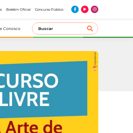
es
Boletim Oficial
Concurso Público
le Conosco