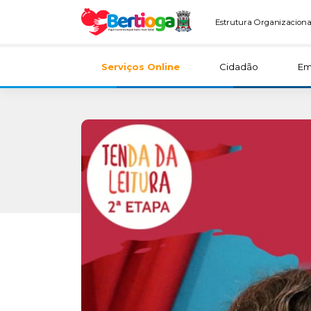
Estrutura Organizaciona
Serviços Online
Cidadão
Em