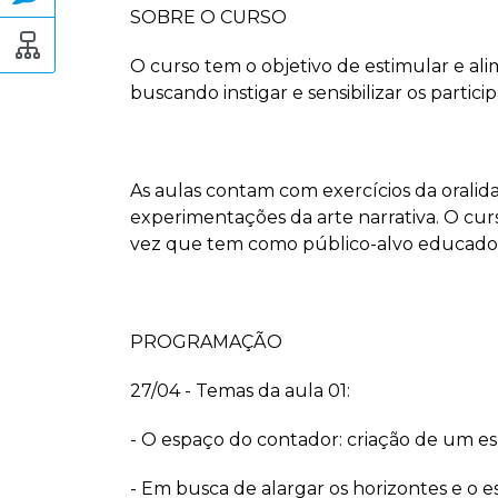
SOBRE O CURSO
O curso tem o objetivo de estimular e al
buscando instigar e sensibilizar os partic
As aulas contam com exercícios da oralid
experimentações da arte narrativa. O cur
vez que tem como público-alvo educadores,
PROGRAMAÇÃO
27/04 - Temas da aula 01:
- O espaço do contador: criação de um esp
- Em busca de alargar os horizontes e o 