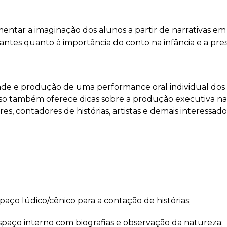
imentar a imaginação dos alunos a partir de narrativas 
ipantes quanto à importância do conto na infância e a pre
ade e produção de uma performance oral individual dos p
so também oferece dicas sobre a produção executiva na 
 contadores de histórias, artistas e demais interessado
aço lúdico/cênico para a contação de histórias;
espaço interno com biografias e observação da natureza;