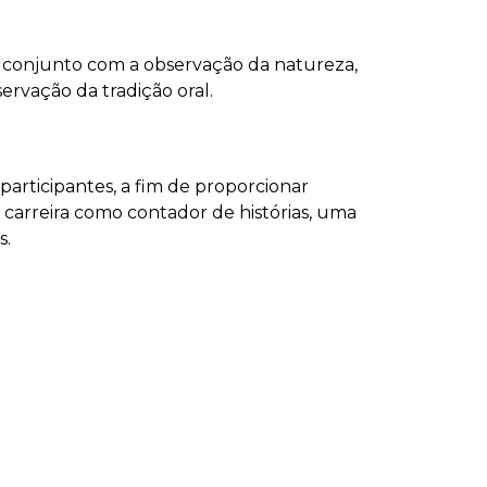
em conjunto com a observação da natureza,
servação da tradição oral.
articipantes, a fim de proporcionar
carreira como contador de histórias, uma
s.