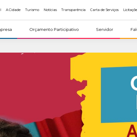
l
A Cidade
Turismo
Notícias
Transparência
Carta de Serviços
Licitaçõ
presa
Orçamento Participativo
Servidor
Fa