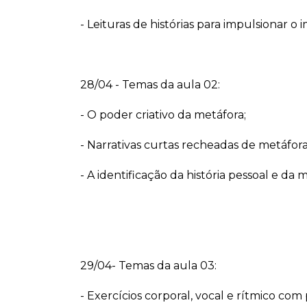
- Leituras de histórias para impulsionar o i
28/04 - Temas da aula 02:
- O poder criativo da metáfora;
- Narrativas curtas recheadas de metáfora
- A identificação da história pessoal e d
29/04- Temas da aula 03:
- Exercícios corporal, vocal e rítmico com 