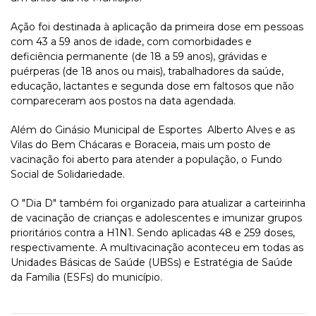
Ação foi destinada à aplicação da primeira dose em pessoas
com 43 a 59 anos de idade, com comorbidades e
deficiência permanente (de 18 a 59 anos), grávidas e
puérperas (de 18 anos ou mais), trabalhadores da saúde,
educação, lactantes e segunda dose em faltosos que não
compareceram aos postos na data agendada.
Além do Ginásio Municipal de Esportes Alberto Alves e as
Vilas do Bem Chácaras e Boraceia, mais um posto de
vacinação foi aberto para atender a população, o Fundo
Social de Solidariedade.
O "Dia D" também foi organizado para atualizar a carteirinha
de vacinação de crianças e adolescentes e imunizar grupos
prioritários contra a H1N1. Sendo aplicadas 48 e 259 doses,
respectivamente. A multivacinação aconteceu em todas as
Unidades Básicas de Saúde (UBSs) e Estratégia de Saúde
da Família (ESFs) do município.