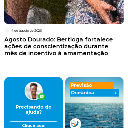
4 de agosto de 2026
Agosto Dourado: Bertioga fortalece
ações de conscientização durante
mês de incentivo à amamentação
Previsão
Oceânica
Precisando de
ajuda?
Clique aqui