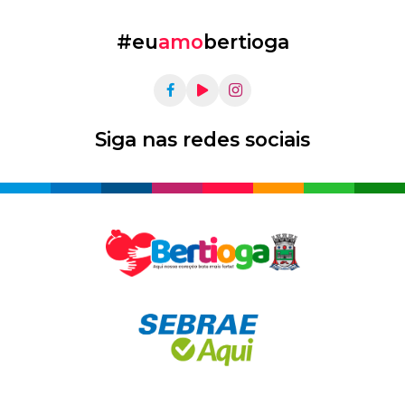
#eu
amo
bertioga
Siga nas redes sociais