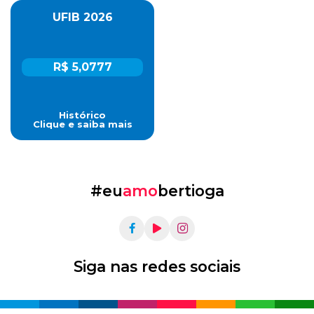
UFIB 2026
R$ 5,0777
Histórico
Clique e saiba mais
#eu
amo
bertioga
Siga nas redes sociais