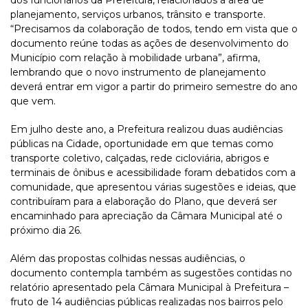
dos funcionários da Prefeitura, relacionados à área de
planejamento, serviços urbanos, trânsito e transporte.
“Precisamos da colaboração de todos, tendo em vista que o
documento reúne todas as ações de desenvolvimento do
Município com relação à mobilidade urbana”, afirma,
lembrando que o novo instrumento de planejamento
deverá entrar em vigor a partir do primeiro semestre do ano
que vem.
Em julho deste ano, a Prefeitura realizou duas audiências
públicas na Cidade, oportunidade em que temas como
transporte coletivo, calçadas, rede cicloviária, abrigos e
terminais de ônibus e acessibilidade foram debatidos com a
comunidade, que apresentou várias sugestões e ideias, que
contribuíram para a elaboração do Plano, que deverá ser
encaminhado para apreciação da Câmara Municipal até o
próximo dia 26.
Além das propostas colhidas nessas audiências, o
documento contempla também as sugestões contidas no
relatório apresentado pela Câmara Municipal à Prefeitura –
fruto de 14 audiências públicas realizadas nos bairros pelo