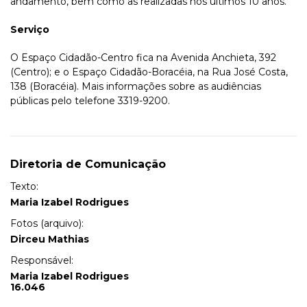
andamento, bem como as realizadas nos últimos 10 anos.
Serviço
O Espaço Cidadão-Centro fica na Avenida Anchieta, 392
(Centro); e o Espaço Cidadão-Boracéia, na Rua José Costa,
138 (Boracéia). Mais informações sobre as audiências
públicas pelo telefone 3319-9200.
Diretoria de Comunicação
Texto:
Maria Izabel Rodrigues
Fotos (arquivo):
Dirceu Mathias
Responsável:
Maria Izabel Rodrigues
16.046