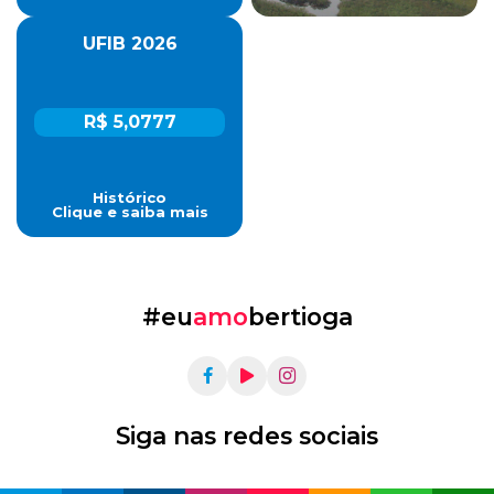
UFIB 2026
R$ 5,0777
Histórico
Clique e saiba mais
#eu
amo
bertioga
Siga nas redes sociais