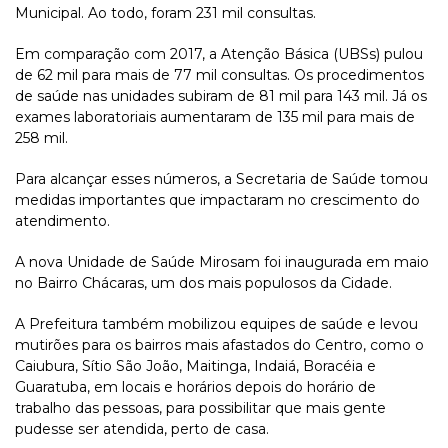
Municipal. Ao todo, foram 231 mil consultas.
Em comparação com 2017, a Atenção Básica (UBSs) pulou
de 62 mil para mais de 77 mil consultas. Os procedimentos
de saúde nas unidades subiram de 81 mil para 143 mil. Já os
exames laboratoriais aumentaram de 135 mil para mais de
258 mil.
Para alcançar esses números, a Secretaria de Saúde tomou
medidas importantes que impactaram no crescimento do
atendimento.
A nova Unidade de Saúde Mirosam foi inaugurada em maio
no Bairro Chácaras, um dos mais populosos da Cidade.
A Prefeitura também mobilizou equipes de saúde e levou
mutirões para os bairros mais afastados do Centro, como o
Caiubura, Sítio São João, Maitinga, Indaiá, Boracéia e
Guaratuba, em locais e horários depois do horário de
trabalho das pessoas, para possibilitar que mais gente
pudesse ser atendida, perto de casa.