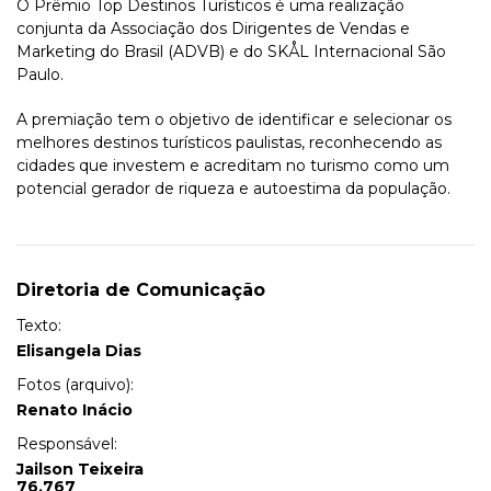
O Prêmio Top Destinos Turísticos é uma realização
conjunta da Associação dos Dirigentes de Vendas e
Marketing do Brasil (ADVB) e do SKÅL Internacional São
Paulo.
A premiação tem o objetivo de identificar e selecionar os
melhores destinos turísticos paulistas, reconhecendo as
cidades que investem e acreditam no turismo como um
potencial gerador de riqueza e autoestima da população.
Diretoria de Comunicação
Texto:
Elisangela Dias
Fotos (arquivo):
Renato Inácio
Responsável:
Jailson Teixeira
76.767