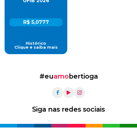
UFIB 2026
R$ 5,0777
Histórico
Clique e saiba mais
#eu
amo
bertioga
Siga nas redes sociais