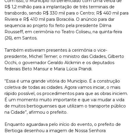
Com isso, o Município foi beneficiado com uma verba de
R$ 1,2 milhão para a implantação de três terminais de
transbordo, sendo R$ 330 mil para o Centro; R$ 460 mil para
Riviera e R$ 410 mil para Boracéia. O anúncio para dar
sequencia ao projeto foi feito pela presidente Dilma
Rousseff, em cerimônia no Teatro Coliseu, na quinta-feira
(26), em Santos.
Também estiveram presentes à cerimônia o vice-
presidente, Michel Temer; o ministro das Cidades, Gilberto
Occhi, o governador Geraldo Alckmin e os deputados
federais Beto Mansur e Maria Lúcia Prandi.
“Essa é uma grande vitória do Município. É a construção
coletiva de todas as cidades. Agora vamos iniciar, o mais
rápido possível, os procedimentos para que as obras iniciem.
É um momento muito importante e que vai mudar a vida
de muitos bertioguenses que utilizam o transporte público
na Cidade”, afirmou o prefeito.
Enquanto aguardava pelo início do evento, o prefeito de
Bertioga desenhou a imagem de Nossa Senhora