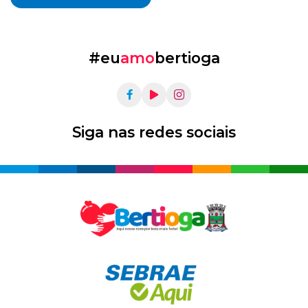
#eu
amo
bertioga
Siga nas redes sociais