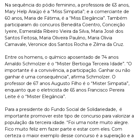
Na sequência do pódio feminino, a professora de 63 anos,
Mary Help Araújo é a “Miss Simpatia”; e a comerciante de
60 anos, Maria de Fátima, é a “Miss Elegância”. Também
participaram do concuros Benedita Coentro, Conceição
Iyeire, Esmeralda Ribeiro Vieira da Silva, Maria José dos
Santos Feitosa, Maria Oliveira Paulino, Maria Olivia
Carnavale, Veronice dos Santos Rocha e Zilma da Cruz.
Entre os homens, o químico aposentado de 74 anos
Arnaldo Schmolzer é o “Mister Bertioga Terceira Idade”. “O
importante é a convivência, a participação. Ganhar ou não
ganhar é uma consequência”, afirma Schmolzer. O
professor de 67 anos Augusto Filho é o “Mister Simpatia”,
enquanto que o eletricista de 65 anos Francisco Pereira
Leite é o “Mister Elegância”.
Para a presidente do Fundo Social de Solidariedade, é
importante promover este tipo de concurso para valorizar a
população da terceira idade. “Foi uma noite muito alegre.
Fico muito feliz em fazer parte e estar com eles. Com
certeza o maior exemplo desse concurso é a superação e a