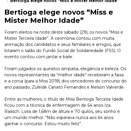
Bertioga elege novos “Miss e Mister Melhor Idade”
Bertioga elege novos “Miss e
Mister Melhor Idade”
Foram eleitos na noite deste sábado (29), os novos “Miss e
Mister Terceira Idade”. A cerimônia contou com muita
animação dos candidatos e seus familiares e amigos, que
lotaram o salão do Fundo Social de Solidariedade (FSS). O
evento contou com jantar e baile.
Foram julgados os quesitos simpatia, elegância e beleza. Os
novos representantes da “melhor idade” receberam a faixa
e a coroa (para a Miss 2018) dos vencedores do concurso do
ano passado, Zuleide Canato Fernandes e Nelson Valverde.
Entre as mulheres, o título de Miss Bertioga Terceira Idade
ficou com a técnica de enfermagem de 64 anos Iza
Raasch. Loira de 1,68m de altura e 70 quilos, seu sonho é
um mundo melhor. “Não esperava nunca aos 64 anos
ganhar o concurso. Estou muito feliz”.