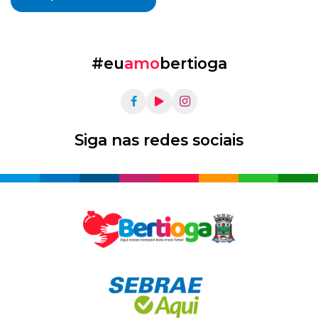
#eu
amo
bertioga
Siga nas redes sociais