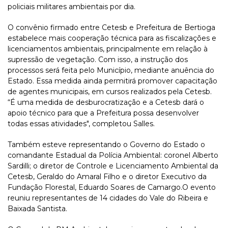
policiais militares ambientais por dia.
O convênio firmado entre Cetesb e Prefeitura de Bertioga
estabelece mais cooperação técnica para as fiscalizações e
licenciamentos ambientais, principalmente em relação à
supressão de vegetação. Com isso, a instrução dos
processos será feita pelo Município, mediante anuência do
Estado. Essa medida ainda permitirá promover capacitação
de agentes municipais, em cursos realizados pela Cetesb.
“É uma medida de desburocratização e a Cetesb dará o
apoio técnico para que a Prefeitura possa desenvolver
todas essas atividades", completou Salles.
Também esteve representando o Governo do Estado o
comandante Estadual da Polícia Ambiental: coronel Alberto
Sardilli; o diretor de Controle e Licenciamento Ambiental da
Cetesb, Geraldo do Amaral Filho e o diretor Executivo da
Fundação Florestal, Eduardo Soares de Camargo.O evento
reuniu representantes de 14 cidades do Vale do Ribeira e
Baixada Santista.