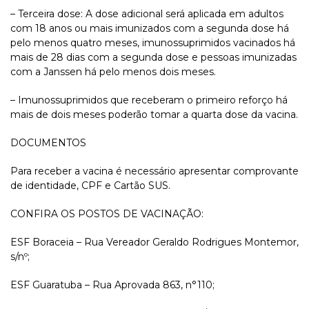
– Terceira dose: A dose adicional será aplicada em adultos
com 18 anos ou mais imunizados com a segunda dose há
pelo menos quatro meses, imunossuprimidos vacinados há
mais de 28 dias com a segunda dose e pessoas imunizadas
com a Janssen há pelo menos dois meses.
– Imunossuprimidos que receberam o primeiro reforço há
mais de dois meses poderão tomar a quarta dose da vacina.
DOCUMENTOS
Para receber a vacina é necessário apresentar comprovante
de identidade, CPF e Cartão SUS.
CONFIRA OS POSTOS DE VACINAÇÃO:
ESF Boraceia – Rua Vereador Geraldo Rodrigues Montemor,
s/nº;
ESF Guaratuba – Rua Aprovada 863, n°110;