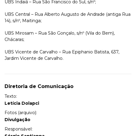
UBS Indaiá – Rua São Francisco do Sul, s/nº;
UBS Central – Rua Alberto Augusto de Andrade (antiga Rua
14), s/nº, Maitinga;
UBS Mirosam – Rua São Gonçalo, s/nº (Vila do Bem),
Chácaras;
UBS Vicente de Carvalho – Rua Epiphanio Batista, 637,
Jardim Vicente de Carvalho.
Diretoria de Comunicação
Texto:
Letícia Dolapci
Fotos (arquivo):
Divulgação
Responsável: