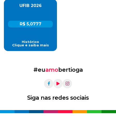
UFIB 2026
R$ 5,0777
Histórico
Clique e saiba mais
#eu
amo
bertioga
Siga nas redes sociais