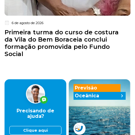
6 de agosto de 2026
Primeira turma do curso de costura
da Vila do Bem Boraceia conclui
formação promovida pelo Fundo
Social
Previsão
Oceânica
Precisando de
ajuda?
Clique aqui