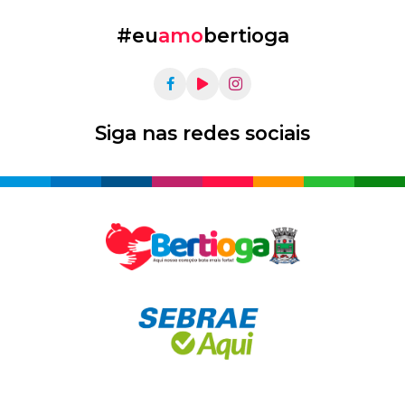
#eu
amo
bertioga
Siga nas redes sociais