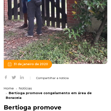
31 de janeiro de 2020
Compartilhar a notícia
Home
Notícias
Bertioga promove congelamento em área de
Boraceia
Bertioga promove