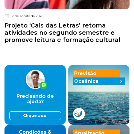
7 de agosto de 2026
Projeto ‘Cais das Letras’ retoma
atividades no segundo semestre e
promove leitura e formação cultural
Previsão
Oceânica
Precisando de
ajuda?
Clique aqui
Condições &
Atualização