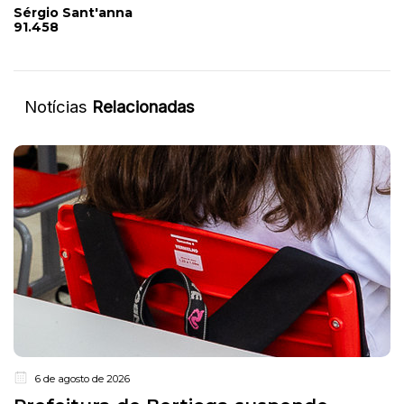
Sérgio Sant'anna
91.458
Notícias
Relacionadas
6 de agosto de 2026