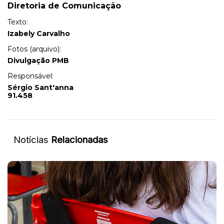
Diretoria de Comunicação
Texto:
Izabely Carvalho
Fotos (arquivo):
Divulgação PMB
Responsável:
Sérgio Sant'anna
91.458
Notícias
Relacionadas