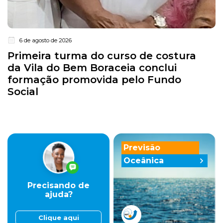
6 de agosto de 2026
Primeira turma do curso de costura
da Vila do Bem Boraceia conclui
formação promovida pelo Fundo
Social
Previsão
Oceânica
Precisando de
ajuda?
Clique aqui