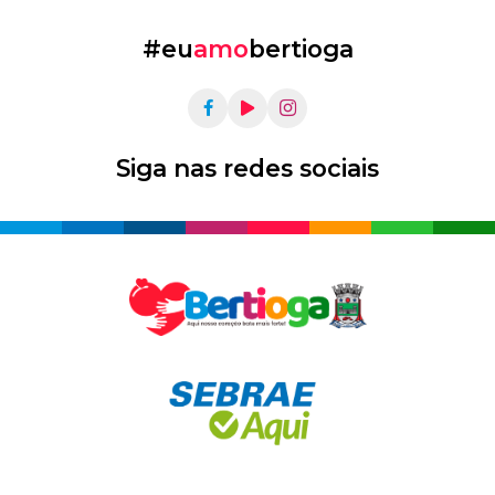
#eu
amo
bertioga
Siga nas redes sociais