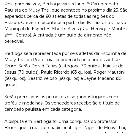
Pela primeira vez, Bertioga vai sediar o 7º Campeonato
Paulista de Muay Thai, que acontece no próximo dia 25. São
esperados cerca de 60 atletas de todas as regiões do
Estado. O evento acontece a partir das 16 horas, no Ginásio
Municipal de Esportes Alberto Alves (Rua Henrique Montez,
s/nº - Centro). A entrada é um quilo de alimento não
perecível.
Bertioga será representada por seis atletas da Escolinha de
Muay Thai da Prefeitura, coordenada pelo professor Luiz
Brum. Serão Deivid Farias (categoria 70 quilos), Kaique de
Jesus (70 quilos), Paulo Ricardo (63 quilos), Roger Mautoni
(50 quilos), Beatriz Veloso (60 quilos) e Jayne Maceno (55
quilos).
Serão premiados os primeiros e segundos lugares com
troféu e medalhas. Os vencedores receberão o título de
campeão paulista em cada categoria.
A disputa em Bertioga foi uma conquista do professor
Brum, que já realiza o tradicional Fight Night de Muay Thai,