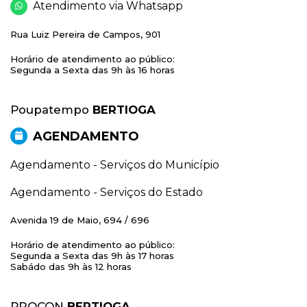
Atendimento via Whatsapp
Rua Luiz Pereira de Campos, 901
Horário de atendimento ao público:
Segunda a Sexta das 9h às 16 horas
Poupatempo
BERTIOGA
AGENDAMENTO
Agendamento - Serviços do Município
Agendamento - Serviços do Estado
Avenida 19 de Maio, 694 / 696
Horário de atendimento ao público:
Segunda a Sexta das 9h às 17 horas
Sabádo das 9h às 12 horas
PROCON
BERTIOGA