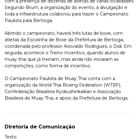
com a presença de dezenas de atletas de várias localidades.
Segundo Brum, a organização do evento, a divulgação e
toda a infraestrutura colaborou para trazer o Campeonato
Paulista para Bertioga.
Abrindo o campeonato, haverá três lutas de boxe, com
atletas da Escolinha de Boxe da Prefeitura de Bertioga,
coordenada pelo professor Ariovaldo Rodrigues, o Didi. Em
seguida, acontece o Treino Incentivo, quando alunos de
muay thai que já treinam, mas ainda não iniciaram as
competições, como forma de incentivo.
O Campeonato Paulista de Muay Thai conta com a
organização da World Thai Boxing Federation (WTBF),
Confederação Brasileira Kyokushinkaikan e Associação
Brasileira de Muay Thai, e apoio da Prefeitura de Bertioga.
Diretoria de Comunicação
Texto: