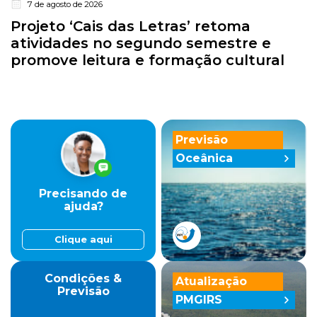
7 de agosto de 2026
Projeto ‘Cais das Letras’ retoma
atividades no segundo semestre e
promove leitura e formação cultural
Previsão
Oceânica
Precisando de
ajuda?
Clique aqui
Condições &
Atualização
Previsão
PMGIRS