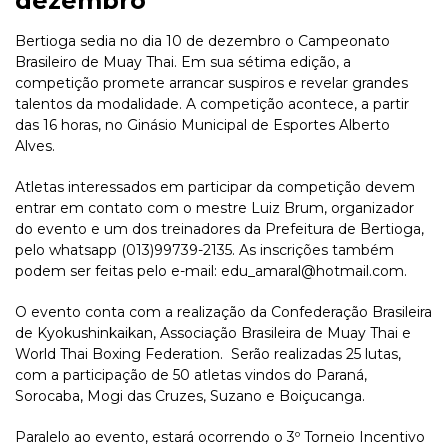
dezembro
Bertioga sedia no dia 10 de dezembro o Campeonato
Brasileiro de Muay Thai. Em sua sétima edição, a
competição promete arrancar suspiros e revelar grandes
talentos da modalidade. A competição acontece, a partir
das 16 horas, no Ginásio Municipal de Esportes Alberto
Alves.
Atletas interessados em participar da competição devem
entrar em contato com o mestre Luiz Brum, organizador
do evento e um dos treinadores da Prefeitura de Bertioga,
pelo whatsapp (013)99739-2135. As inscrições também
podem ser feitas pelo e-mail: edu_amaral@hotmail.com.
O evento conta com a realização da Confederação Brasileira
de Kyokushinkaikan, Associação Brasileira de Muay Thai e
World Thai Boxing Federation. Serão realizadas 25 lutas,
com a participação de 50 atletas vindos do Paraná,
Sorocaba, Mogi das Cruzes, Suzano e Boiçucanga.
Paralelo ao evento, estará ocorrendo o 3º Torneio Incentivo