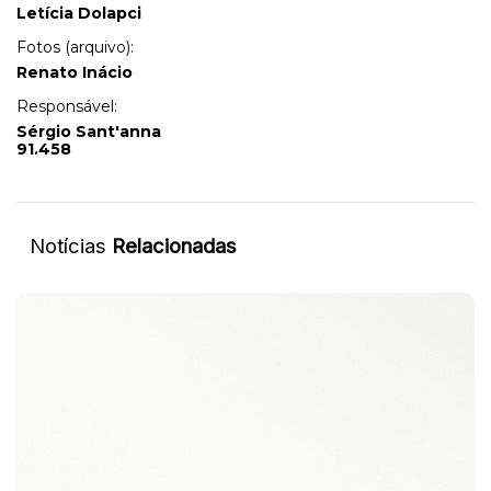
Letícia Dolapci
Fotos (arquivo):
Renato Inácio
Responsável:
Sérgio Sant'anna
91.458
Notícias
Relacionadas