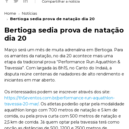
Compartilhar a notícia
Home
Notícias
Bertioga sedia prova de natação dia 20
Bertioga sedia prova de natação
dia 20
Março será um mês de muita adrenalina em Bertioga. Para
os amantes da natação, no dia 20 acontece mais uma
etapa da tradicional prova “Performance Run Aquathlon &
Travessia”. Com largada às 8h15, no Canto do Indaiá, a
disputa reúne centenas de nadadores de alto rendimento e
iniciantes em mar aberto.
Os interessados podem se inscrever através dos site:
https://th5eventos.com.br/performance-run-aquathlon-
travessia-20-mar/
. Os atletas poderão optar pela modalidade
aquathlon longo com 700 metros de natação e 5 km de
corrida, ou pela prova curta com 500 metros de natação e
2,5 km de corrida. Já quem optar pela travessia terá como
opção as distâncias de 500, 1200 e 2500 metros de