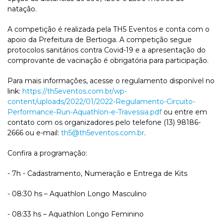
natação.
A competição é realizada pela TH5 Eventos e conta com o
apoio da Prefeitura de Bertioga. A competição segue
protocolos sanitários contra Covid-19 e a apresentação do
comprovante de vacinação é obrigatória para participação.
Para mais informações, acesse o regulamento disponível no
link:
https://th5eventos.com.br/wp-
content/uploads/2022/01/2022-Regulamento-Circuito-
Performance-Run-Aquathlon-e-Travessia.pdf
ou entre em
contato com os organizadores pelo telefone (13) 98186-
2666 ou e-mail:
th5@th5eventos.com.br
.
Confira a programação:
- 7h - Cadastramento, Numeração e Entrega de Kits
- 08:30 hs – Aquathlon Longo Masculino
- 08:33 hs – Aquathlon Longo Feminino