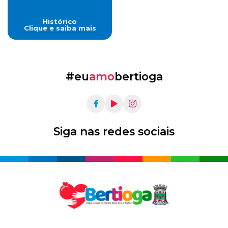
Histórico
Clique e saiba mais
#eu
amo
bertioga
Siga nas redes sociais