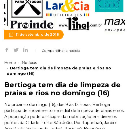
11 de setembro de 2018
Compartilhar a notícia
Home
Notícias
Bertioga tem dia de limpeza de praias e rios no
domingo (16)
Bertioga tem dia de limpeza de
praias e rios no domingo (16)
No próximo domingo (16), das 9 às 12 horas, Bertioga
participa de movimento mundial de limpeza de praias e rios.
A população pode participar da mobilização em diversos
pontos da Cidade: Forte São João, Rio Itapanhaú, Jardim
Ana Paula, Vista Linda, Indaiá, Itaguaré, Boracéia e