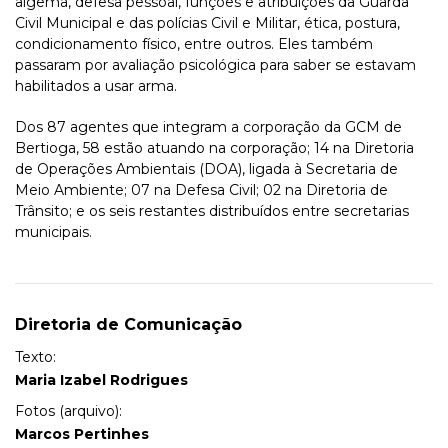
algema, defesa pessoal, funções e atribuições da Guarda
Civil Municipal e das polícias Civil e Militar, ética, postura,
condicionamento físico, entre outros. Eles também
passaram por avaliação psicológica para saber se estavam
habilitados a usar arma.
Dos 87 agentes que integram a corporação da GCM de
Bertioga, 58 estão atuando na corporação; 14 na Diretoria
de Operações Ambientais (DOA), ligada à Secretaria de
Meio Ambiente; 07 na Defesa Civil; 02 na Diretoria de
Trânsito; e os seis restantes distribuídos entre secretarias
municipais.
Diretoria de Comunicação
Texto:
Maria Izabel Rodrigues
Fotos (arquivo):
Marcos Pertinhes