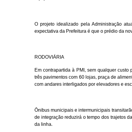
O projeto idealizado pela Administração at
expectativa da Prefeitura é que o prédio da no
RODOVIÁRIA
Em contrapartida à PMI, sem qualquer custo pa
três pavimentos com 60 lojas, praça de alimen
com andares interligados por elevadores e esc
Ônibus municipais e intermunicipais transitar
de integração reduzirá o tempo dos trajetos 
da linha.