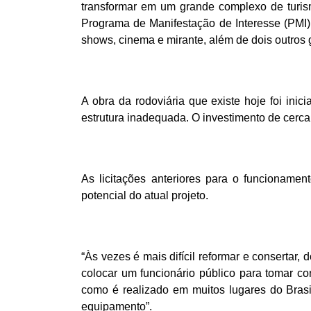
transformar em um grande complexo de turism
Programa de Manifestação de Interesse (PMI) p
shows, cinema e mirante, além de dois outro
A obra da rodoviária que existe hoje foi ini
estrutura inadequada. O investimento de cerca
As licitações anteriores para o funcionament
potencial do atual projeto.
“Às vezes é mais difícil reformar e consertar, 
colocar um funcionário público para tomar co
como é realizado em muitos lugares do Bras
equipamento”.