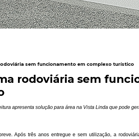
rodoviária sem funcionamento em complexo turístico
rma rodoviária sem fun
o
tura apresenta solução para área na Vista Linda que pode ger
reve. Após três anos entregue e sem utilização, a rodoviár