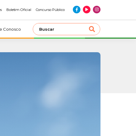
es
Boletim Oficial
Concurso Público
le Conosco