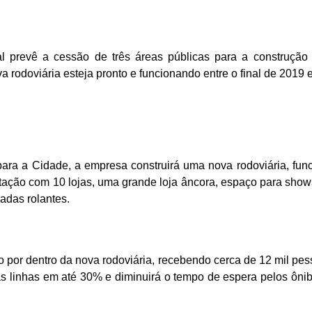
ual prevê a cessão de três áreas públicas para a construção
va rodoviária esteja pronto e funcionando entre o final de 2019
ra a Cidade, a empresa construirá uma nova rodoviária, funci
tação com 10 lojas, uma grande loja âncora, espaço para show
adas rolantes.
ão por dentro da nova rodoviária, recebendo cerca de 12 mil pe
das linhas em até 30% e diminuirá o tempo de espera pelos ô