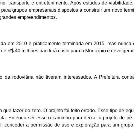
o, transporte e entretenimento. Após estudos de viabilidade
ara grupos empresariais dispostos a construir um novo termin
s grandes empreendimentos.
ciada em 2010 e praticamente terminada em 2015, mas nunca c
 de R$ 40 milhões não terá custo para o Município e deve gerar
o da rodoviária não tiveram interessados. A Prefeitura cont
do que fazer do zero. O projeto foi feito errado. Esse tipo de e
nta. Entendo ser esse o caminho para deixar o projeto de pé
il: conceder a permissão de uso e exploração para um grupo