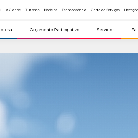
l
A Cidade
Turismo
Notícias
Transparência
Carta de Serviços
Licitaçõ
presa
Orçamento Participativo
Servidor
Fa