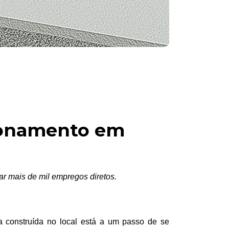
cionamento em
ar mais de mil empregos diretos.
ia construída no local está a um passo de se