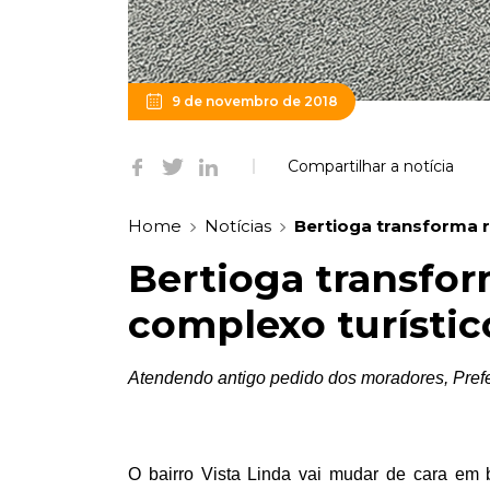
9 de novembro de 2018
Compartilhar a notícia
Home
Notícias
Bertioga transforma 
Bertioga transfo
complexo turístic
Atendendo antigo pedido dos moradores, Prefei
O bairro Vista Linda vai mudar de cara em b