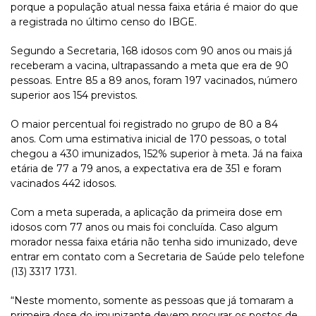
porque a população atual nessa faixa etária é maior do que
a registrada no último censo do IBGE.
Segundo a Secretaria, 168 idosos com 90 anos ou mais já
receberam a vacina, ultrapassando a meta que era de 90
pessoas. Entre 85 a 89 anos, foram 197 vacinados, número
superior aos 154 previstos.
O maior percentual foi registrado no grupo de 80 a 84
anos. Com uma estimativa inicial de 170 pessoas, o total
chegou a 430 imunizados, 152% superior à meta. Já na faixa
etária de 77 a 79 anos, a expectativa era de 351 e foram
vacinados 442 idosos.
Com a meta superada, a aplicação da primeira dose em
idosos com 77 anos ou mais foi concluída. Caso algum
morador nessa faixa etária não tenha sido imunizado, deve
entrar em contato com a Secretaria de Saúde pelo telefone
(13) 3317 1731.
“Neste momento, somente as pessoas que já tomaram a
primeira dose do imunizante devem procurar os postos de