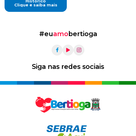
Histórico
Clique e saiba mais
#eu
amo
bertioga
Siga nas redes sociais