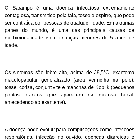
O Sarampo é uma doença infecciosa extremamente
contagiosa, transmitida pela fala, tosse e espirro, que pode
ser contraída por pessoas de qualquer idade. Em algumas
partes do mundo, é uma das principais causas de
morbimortalidade entre crianças menores de 5 anos de
idade.
Os sintomas são febre alta, acima de 38,5°C, exantema
maculopapular generalizado (área vermelha na pele),
tosse, coriza, conjuntivite e manchas de Koplik (pequenos
pontos brancos que aparecem na mucosa bucal,
antecedendo ao exantema).
A doença pode evoluir para complicações como
infecções
respiratórias, infecção no ouvido, doenças diarreicas e