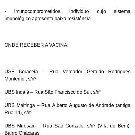
- Imunocomprometidos,
indivíduo cujo sistema
imunológico apresenta baixa resistência
ONDE RECEBER A VACINA:
USF Boraceia – Rua Vereador Geraldo Rodrigues
Montemor, s/nº
UBS Indaiá – Rua São Francisco do Sul, s/nº
UBS Maitinga – Rua Alberto Augusto de Andrade (antiga
Rua 14), s/nº
UBS Mirosam – Rua São Gonzalo, s/nº (Vila do Bem),
Bairro Chácaras